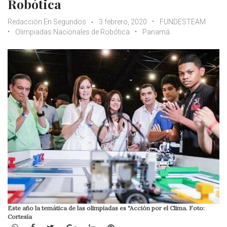
Robótica
Redacción En Segundos
3 febrero, 2020
FUNDESTEAM
Olimpiadas Nacionales de Robótica
Panamá
Este año la temática de las olimpiadas es "Acción por el Clima. Foto:
Cortesía