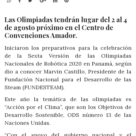
WhatsApp
Facebook
Twitter
Google+
LinkedIn
Pinterest
Las Olimpiadas tendrán lugar del 2 al 4
de agosto próximo en el Centro de
Convenciones Amador.
Iniciaron los preparativos para la celebración
de la Sexta Versión de las Olimpiadas
Nacionales de Robótica 2020 en Panamá, según
dio a conocer Marvin Castillo, Presidente de la
Fundación Nacional para el Desarrollo de las
Steam (FUNDESTEAM).
Este año la temática de las olimpiadas es
“Acción por el Clima”, que son los Objetivos de
Desarrollo Sostenible, ODS número 13 de las
Naciones Unidas.
“Con el apoyo del gobierno nacional y el