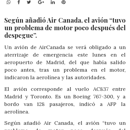
WhatsApp
Facebook
Twitter
Google+
LinkedIn
Pinterest
Según añadió Air Canada, el avión “tuvo
un problema de motor poco después del
despegue”.
Un avión de AirCanada se verá obligado a un
aterrizaje de emergencia este lunes en el
aeropuerto de Madrid, del que había salido
poco antes, tras un problema en el motor,
indicaron la aerolínea y las autoridades.
El avión corresponde al vuelo AC837 entre
Madrid y Toronto. Es un Boeing 767-300, y a
bordo van 128 pasajeros, indicó a AFP la
aerolínea.
Según añadió Air Canada, el avión “tuvo un