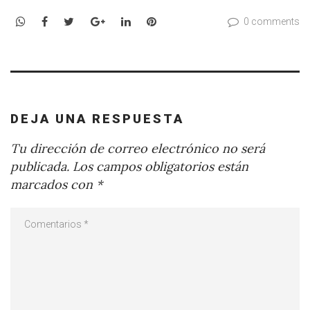
WhatsApp
Facebook
Twitter
Google+
LinkedIn
Pinterest
0 comments
DEJA UNA RESPUESTA
Tu dirección de correo electrónico no será
publicada.
Los campos obligatorios están
marcados con
*