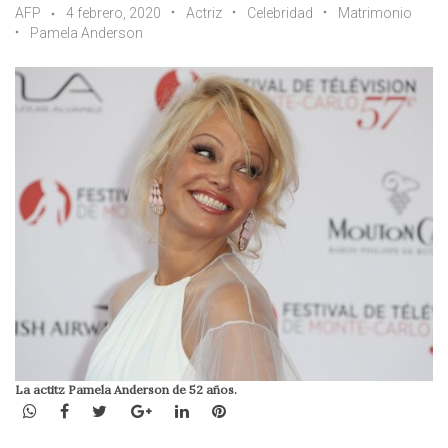
AFP
4 febrero, 2020
Actriz
Celebridad
Matrimonio
Pamela Anderson
La actitz Pamela Anderson de 52 años.
WhatsApp
Facebook
Twitter
Google+
LinkedIn
Pinterest