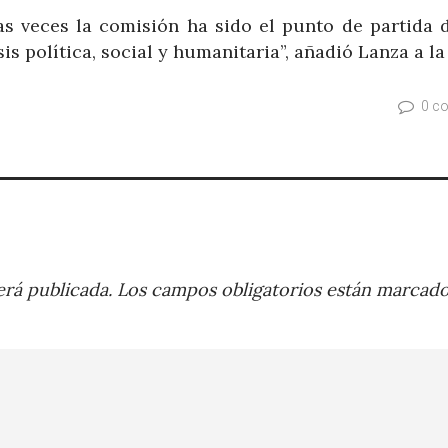
 veces la comisión ha sido el punto de partida 
is política, social y humanitaria”, añadió Lanza a la
0 c
rá publicada.
Los campos obligatorios están marcad