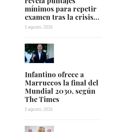
revela puntajes
mínimos para repetir
examen tras la crisis…
5 agosto, 2026
Infantino ofrece a
Marruecos la final del
Mundial 2030, según
The Times
5 agosto, 2026