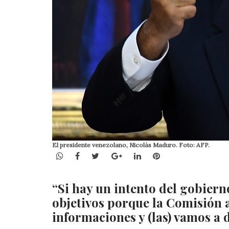
El presidente venezolano, Nicolás Maduro. Foto: AFP.
WhatsApp
Facebook
Twitter
Google+
LinkedIn
Pinterest
“Si hay un intento del gobiern
objetivos porque la Comisión a
informaciones y (las) vamos a