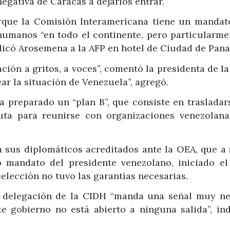
negativa de Caracas a dejarlos entrar.
orque la Comisión Interamericana tiene un mandat
 humanos “en todo el continente, pero particularme
ndicó Arosemena a la AFP en hotel de Ciudad de Pan
ción a gritos, a voces”, comentó la presidenta de l
r la situación de Venezuela”, agregó.
 preparado un “plan B”, que consiste en trasladars
uta para reunirse con organizaciones venezolana
a sus diplomáticos acreditados ante la OEA, que a 
 mandato del presidente venezolano, iniciado el
eelección no tuvo las garantías necesarias.
a delegación de la CIDH “manda una señal muy ne
 gobierno no está abierto a ninguna salida”, ind