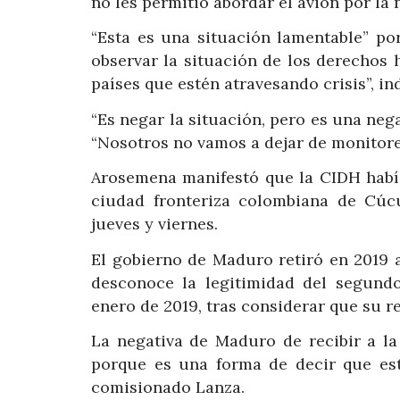
no les permitió abordar el avión por la 
“Esta es una situación lamentable” p
observar la situación de los derechos
países que estén atravesando crisis”, i
“Es negar la situación, pero es una nega
“Nosotros no vamos a dejar de monitorea
Arosemena manifestó que la CIDH había
ciudad fronteriza colombiana de Cúc
jueves y viernes.
El gobierno de Maduro retiró en 2019 
desconoce la legitimidad del segundo
enero de 2019, tras considerar que su r
La negativa de Maduro de recibir a l
porque es una forma de decir que este
comisionado Lanza.