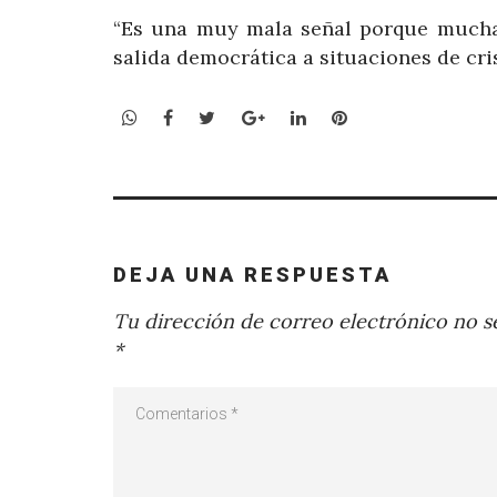
“Es una muy mala señal porque muchas
salida democrática a situaciones de cris
WhatsApp
Facebook
Twitter
Google+
LinkedIn
Pinterest
DEJA UNA RESPUESTA
Tu dirección de correo electrónico no se
*