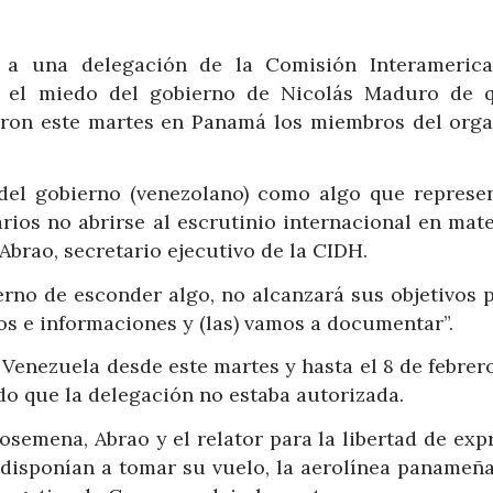
r a una delegación de la Comisión Interameric
 el miedo del gobierno de Nicolás Maduro de 
taron este martes en Panamá los miembros del org
del gobierno (venezolano) como algo que represe
rios no abrirse al escrutinio internacional en mate
Abrao, secretario ejecutivo de la CIDH.
erno de esconder algo, no alcanzará sus objetivos 
os e informaciones y (las) vamos a documentar”.
 Venezuela desde este martes y hasta el 8 de febrer
do que la delegación no estaba autorizada.
semena, Abrao y el relator para la libertad de exp
disponían a tomar su vuelo, la aerolínea panameñ