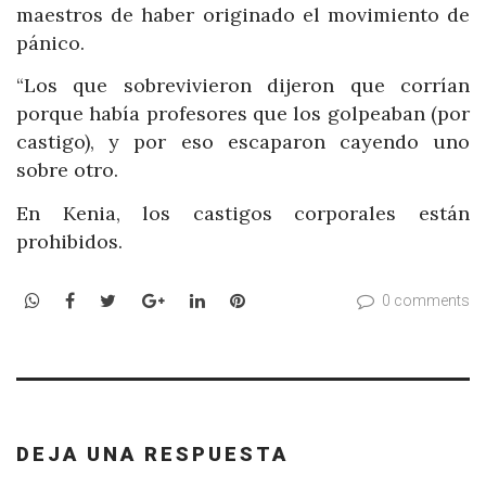
maestros de haber originado el movimiento de
pánico.
“Los que sobrevivieron dijeron que corrían
porque había profesores que los golpeaban (por
castigo), y por eso escaparon cayendo uno
sobre otro.
En Kenia, los castigos corporales están
prohibidos.
WhatsApp
Facebook
Twitter
Google+
LinkedIn
Pinterest
0 comments
DEJA UNA RESPUESTA