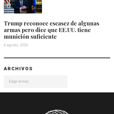
Trump reconoce escasez de algunas
armas pero dice que EE.UU. tiene
munición suficiente
6 agosto, 2026
ARCHIVOS
Archivos