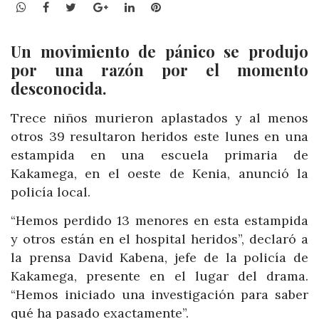
WhatsApp
Facebook
Twitter
Google+
LinkedIn
Pinterest
Un movimiento de pánico se produjo
por una razón por el momento
desconocida.
Trece niños murieron aplastados y al menos
otros 39 resultaron heridos este lunes en una
estampida en una escuela primaria de
Kakamega, en el oeste de Kenia, anunció la
policía local.
“Hemos perdido 13 menores en esta estampida
y otros están en el hospital heridos”, declaró a
la prensa David Kabena, jefe de la policía de
Kakamega, presente en el lugar del drama.
“Hemos iniciado una investigación para saber
qué ha pasado exactamente”.