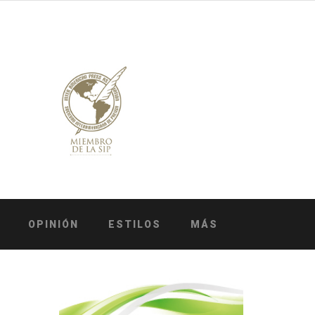
OPINIÓN
ESTILOS
MÁS