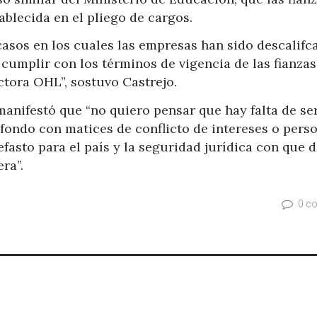
ablecida en el pliego de cargos.
sos en los cuales las empresas han sido descalifc
cumplir con los términos de vigencia de las fianzas,
tora OHL”, sostuvo Castrejo.
anifestó que “no quiero pensar que hay falta de se
sfondo con matices de conflicto de intereses o pers
nefasto para el país y la seguridad jurídica con que 
ra”.
0 c