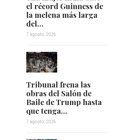
el récord Guinness de
la melena más larga
del…
7 agosto, 2026
Tribunal frena las
obras del Salón de
Baile de Trump hasta
que tenga…
7 agosto, 2026