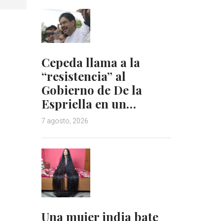
Cepeda llama a la
“resistencia” al
Gobierno de De la
Espriella en un…
7 agosto, 2026
Una mujer india bate