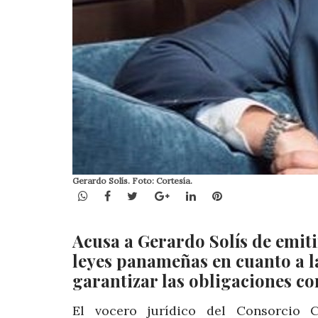
Gerardo Solís. Foto: Cortesía.
WhatsApp
Facebook
Twitter
Google+
LinkedIn
Pinterest
Acusa a Gerardo Solís de emitir
leyes panameñas en cuanto a la
garantizar las obligaciones co
El vocero jurídico del Consorcio 