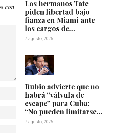
Los hermanos Tate
os con
piden libertad bajo
fianza en Miami ante
los cargos de…
7 agosto, 2026
Rubio advierte que no
habrá “válvula de
escape” para Cuba:
“No pueden limitarse…
7 agosto, 2026