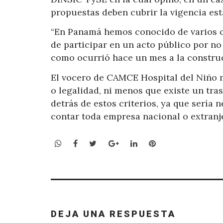
propuestas deben cubrir la vigencia est
“En Panamá hemos conocido de varios ca
de participar en un acto público por no 
como ocurrió hace un mes a la construc
El vocero de CAMCE Hospital del Niño m
o legalidad, ni menos que existe un tra
detrás de estos criterios, ya que sería 
contar toda empresa nacional o extranje
WhatsApp
Facebook
Twitter
Google+
LinkedIn
Pinterest
DEJA UNA RESPUESTA