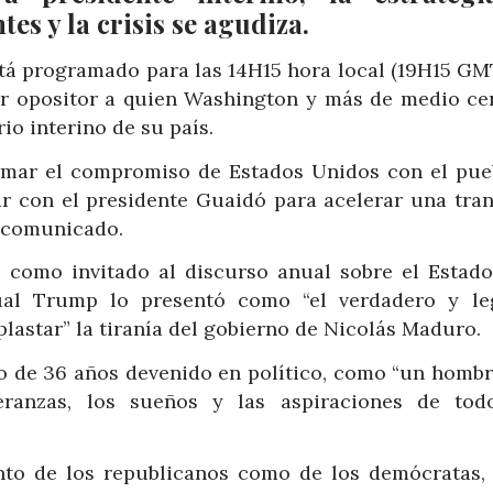
s y la crisis se agudiza.
tá programado para las 14H15 hora local (19H15 GMT
er opositor a quien Washington y más de medio ce
o interino de su país.
irmar el compromiso de Estados Unidos con el pue
ar con el presidente Guaidó para acelerar una tran
n comunicado.
 como invitado al discurso anual sobre el Estado
ual Trump lo presentó como “el verdadero y le
lastar” la tiranía del gobierno de Nicolás Maduro.
o de 36 años devenido en político, como “un homb
eranzas, los sueños y las aspiraciones de tod
nto de los republicanos como de los demócratas,