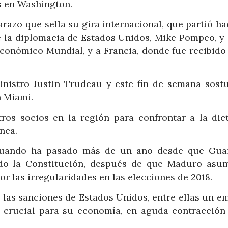
s en Washington.
arazo que sella su gira internacional, que partió h
e la diplomacia de Estados Unidos, Mike Pompeo, y 
Económico Mundial, y a Francia, donde fue recibido
inistro Justin Trudeau y este fin de semana sost
n Miami.
ros socios en la región para confrontar a la dic
anca.
 cuando ha pasado más de un año desde que Gua
ndo la Constitución, después de que Maduro asu
 las irregularidades en las elecciones de 2018.
 las sanciones de Estados Unidos, entre ellas un e
s crucial para su economía, en aguda contracción