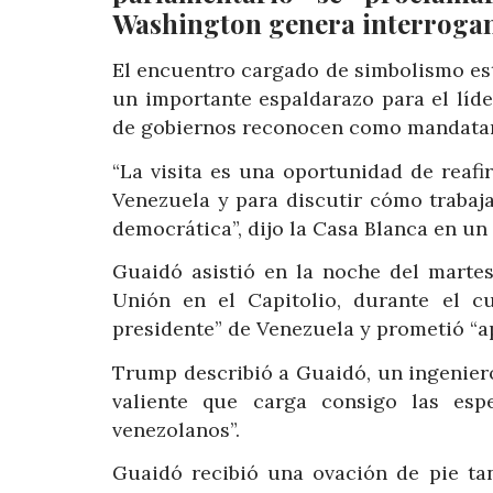
Washington genera interrogante
El encuentro cargado de simbolismo es
un importante espaldarazo para el líd
de gobiernos reconocen como mandatari
“La visita es una oportunidad de reaf
Venezuela y para discutir cómo trabaj
democrática”, dijo la Casa Blanca en u
Guaidó asistió en la noche del martes
Unión en el Capitolio, durante el c
presidente” de Venezuela y prometió “ap
Trump describió a Guaidó, un ingenier
valiente que carga consigo las esp
venezolanos”.
Guaidó recibió una ovación de pie ta