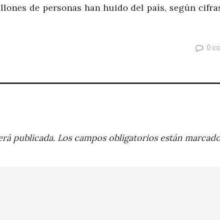
illones de personas han huido del país, según cifra
0 c
rá publicada.
Los campos obligatorios están marcad