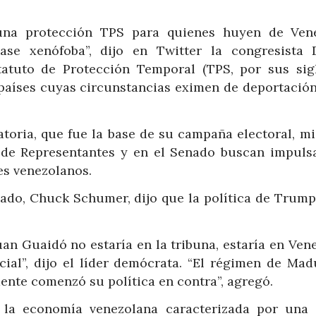
r una protección TPS para quienes huyen de Ven
se xenófoba”, dijo en Twitter la congresista 
tatuto de Protección Temporal (TPS, por sus sig
 países cuyas circunstancias eximen de deportación
toria, que fue la base de su campaña electoral, mi
 de Representantes y en el Senado buscan impuls
es venezolanos.
nado, Chuck Schumer, dijo que la política de Trump
uan Guaidó no estaría en la tribuna, estaría en Ven
cial”, dijo el líder demócrata. “El régimen de Mad
nte comenzó su política en contra”, agregó.
 la economía venezolana caracterizada por una