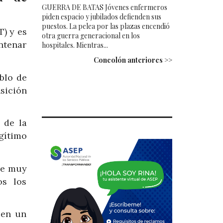
GUERRA DE BATAS Jóvenes enfermeros
piden espacio y jubilados defienden sus
puestos. La pelea por las plazas encendió
) y es
otra guerra generacional en los
ntenar
hospitales. Mientras...
Concolón anteriores >>
blo de
sición
 de la
gítimo
re muy
os los
 en un