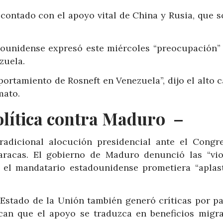
contado con el apoyo vital de China y Rusia, que s
dounidense expresó este miércoles “preocupación” 
zuela.
rtamiento de Rosneft en Venezuela”, dijo el alto c
mato.
política contra Maduro –
radicional alocución presidencial ante el Congr
racas. El gobierno de Maduro denunció las “vio
el mandatario estadounidense prometiera “aplast
 Estado de la Unión también generó críticas por pa
can que el apoyo se traduzca en beneficios migra