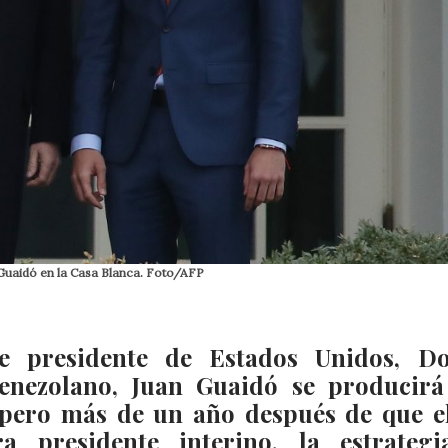
 Guaidó en la Casa Blanca. Foto/AFP
e presidente de Estados Unidos, D
venezolano, Juan Guaidó se producirá
 pero más de un año después de que el
a presidente interino, la estrateg