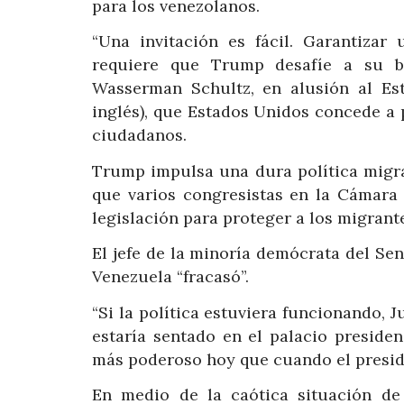
para los venezolanos.
“Una invitación es fácil. Garantiza
requiere que Trump desafíe a su ba
Wasserman Schultz, en alusión al Es
inglés), que Estados Unidos concede a
ciudadanos.
Trump impulsa una dura política migra
que varios congresistas en la Cámara
legislación para proteger a los migrant
El jefe de la minoría demócrata del Se
Venezuela “fracasó”.
“Si la política estuviera funcionando, J
estaría sentado en el palacio presiden
más poderoso hoy que cuando el preside
En medio de la caótica situación de