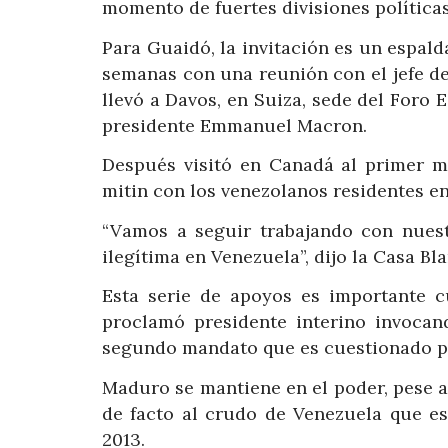
momento de fuertes divisiones política
Para Guaidó, la invitación es un espald
semanas con una reunión con el jefe d
llevó a Davos, en Suiza, sede del Foro 
presidente Emmanuel Macron.
Después visitó en Canadá al primer m
mitin con los venezolanos residentes e
“Vamos a seguir trabajando con nuest
ilegítima en Venezuela”, dijo la Casa Bl
Esta serie de apoyos es importante
proclamó presidente interino invoca
segundo mandato que es cuestionado por
Maduro se mantiene en el poder, pese a
de facto al crudo de Venezuela que e
2013.