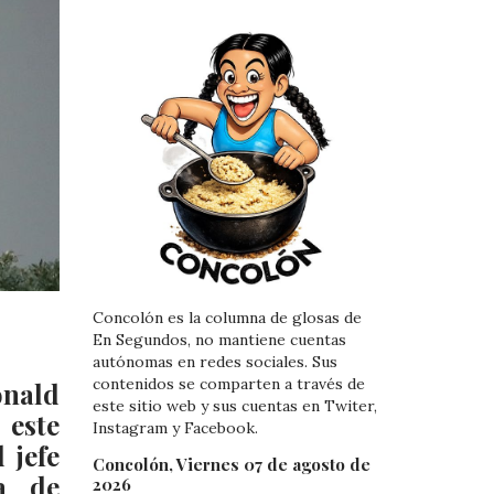
Concolón es la columna de glosas de
En Segundos, no mantiene cuentas
autónomas en redes sociales. Sus
contenidos se comparten a través de
onald
este sitio web y sus cuentas en Twiter,
 este
Instagram y Facebook.
 jefe
Concolón, Viernes 07 de agosto de
ia de
2026