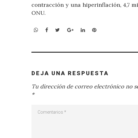
contracción y una hiperinflación, 4,7 m
ONU.
WhatsApp
Facebook
Twitter
Google+
LinkedIn
Pinterest
DEJA UNA RESPUESTA
Tu dirección de correo electrónico no se
*