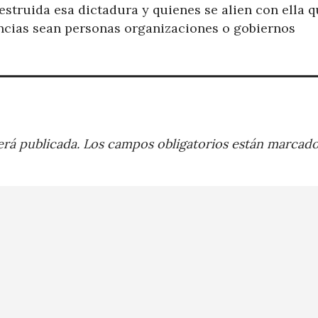
struida esa dictadura y quienes se alien con ella 
ncias sean personas organizaciones o gobiernos
rá publicada.
Los campos obligatorios están marcad