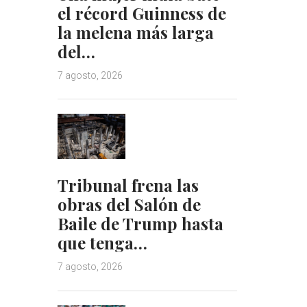
el récord Guinness de
la melena más larga
del…
7 agosto, 2026
Tribunal frena las
obras del Salón de
Baile de Trump hasta
que tenga…
7 agosto, 2026