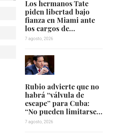
Los hermanos Tate
piden libertad bajo
fianza en Miami ante
los cargos de…
7 agosto, 2026
Rubio advierte que no
habrá “válvula de
escape” para Cuba:
“No pueden limitarse…
7 agosto, 2026