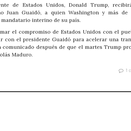
nte de Estados Unidos, Donald Trump, recibir
lano Juan Guaidó, a quien Washington y más de
mandatario interino de su país.
irmar el compromiso de Estados Unidos con el pue
ar con el presidente Guaidó para acelerar una tran
 un comunicado después de que el martes Trump pr
colás Maduro.
1 