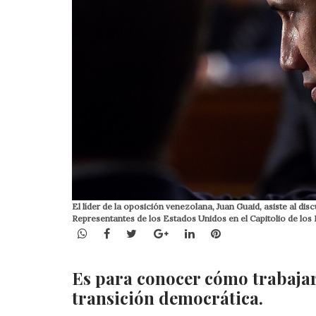
El líder de la oposición venezolana, Juan Guaid, asiste al d
Representantes de los Estados Unidos en el Capitolio de lo
WhatsApp
Facebook
Twitter
Google+
LinkedIn
Pinterest
Es para conocer cómo trabajar
transición democrática.