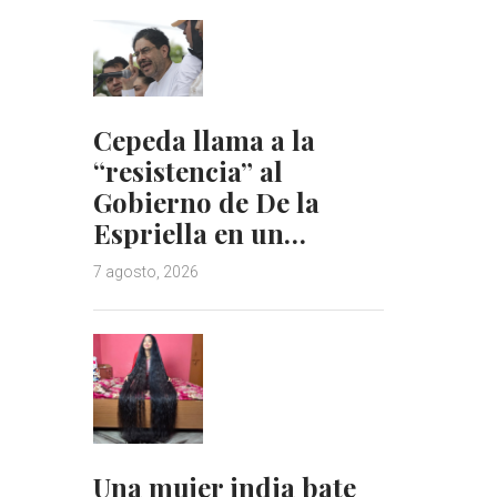
Cepeda llama a la
“resistencia” al
Gobierno de De la
Espriella en un…
7 agosto, 2026
Una mujer india bate