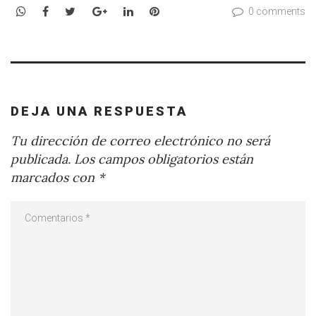
WhatsApp
Facebook
Twitter
Google+
LinkedIn
Pinterest
0 comments
DEJA UNA RESPUESTA
Tu dirección de correo electrónico no será
publicada.
Los campos obligatorios están
marcados con
*