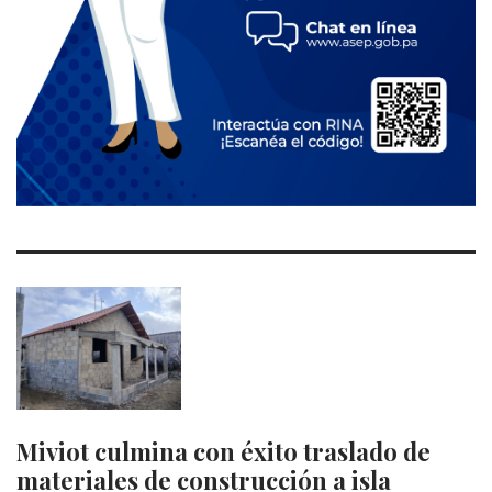
Miviot culmina con éxito traslado de
materiales de construcción a isla