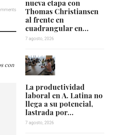
nueva etapa con
Thomas Christiansen
omments
al frente en
cuadrangular en…
7 agosto, 2026
os con
La productividad
laboral en A. Latina no
llega a su potencial,
lastrada por…
7 agosto, 2026