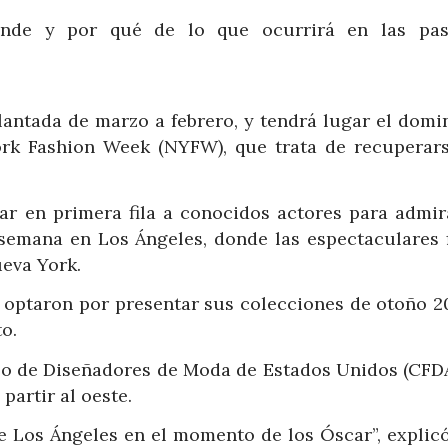
ónde y por qué de lo que ocurrirá en las pas
antada de marzo a febrero, y tendrá lugar el domin
ork Fashion Week (NYFW), que trata de recuperars
ar en primera fila a conocidos actores para admir
semana en Los Ángeles, donde las espectaculares f
eva York.
 optaron por presentar sus colecciones de otoño 2
o.
ejo de Diseñadores de Moda de Estados Unidos (CFDA
partir al oeste.
e Los Ángeles en el momento de los Óscar”, explicó