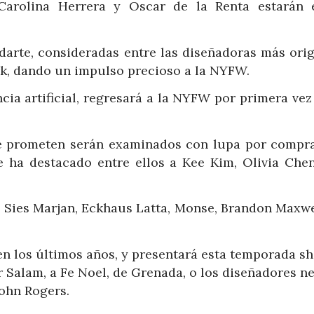
 Carolina Herrera y Oscar de la Renta estarán 
arte, consideradas entre las diseñadoras más orig
rk, dando un impulso precioso a la NYFW.
cia artificial, regresará a la NYFW por primera vez
e prometen serán examinados con lupa por compr
e ha destacado entre ellos a Kee Kim, Olivia Chen
 Sies Marjan, Eckhaus Latta, Monse, Brandon Maxwel
n los últimos años, y presentará esta temporada s
 Salam, a Fe Noel, de Grenada, o los diseñadores n
John Rogers.