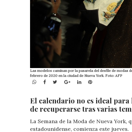
Las modelos caminan por la pasarela del desfile de modas de
febrero de 2020 en la ciudad de Nueva York. Foto: AFP
WhatsApp
Facebook
Twitter
Google+
LinkedIn
Pinterest
El calendario no es ideal para
de recuperarse tras varias te
La Semana de la Moda de Nueva York, qu
estadounidense, comienza este jueves.