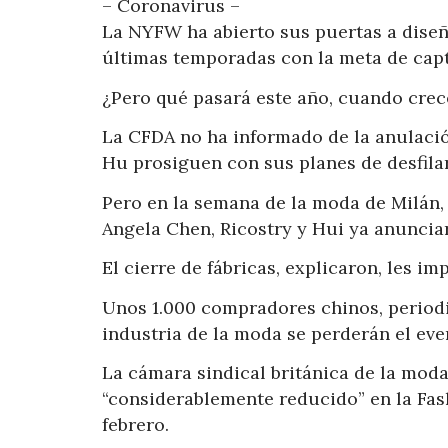
– Coronavirus –
La NYFW ha abierto sus puertas a diseña
últimas temporadas con la meta de capt
¿Pero qué pasará este año, cuando crec
La CFDA no ha informado de la anulaci
Hu prosiguen con sus planes de desfilar
Pero en la semana de la moda de Milán, 
Angela Chen, Ricostry y Hui ya anuncia
El cierre de fábricas, explicaron, les i
Unos 1.000 compradores chinos, periodi
industria de la moda se perderán el even
La cámara sindical británica de la mod
“considerablemente reducido” en la Fash
febrero.