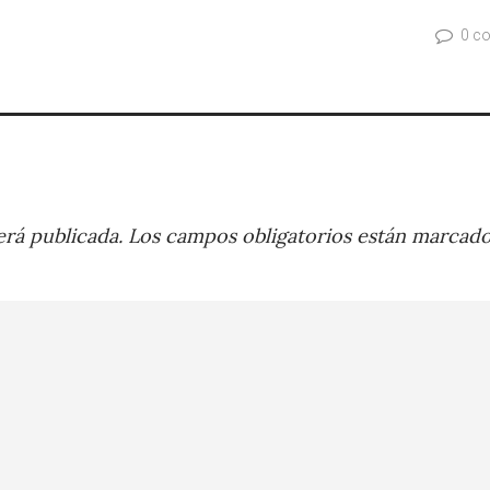
0 c
rá publicada.
Los campos obligatorios están marcad