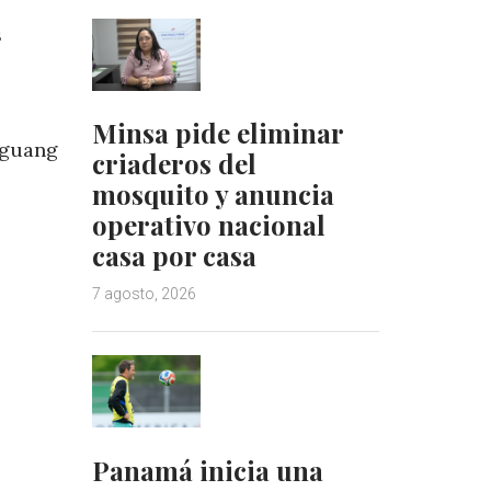
s
Minsa pide eliminar
eguang
criaderos del
mosquito y anuncia
operativo nacional
casa por casa
7 agosto, 2026
Panamá inicia una