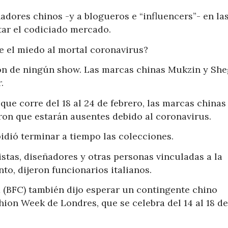
dores chinos -y a blogueros e “influencers”- en la
ar el codiciado mercado.
e el miedo al mortal coronavirus?
ón de ningún show. Las marcas chinas Mukzin y Sh
.
que corre del 18 al 24 de febrero, las marcas chinas
ron que estarán ausentes debido al coronavirus.
mpidió terminar a tiempo las colecciones.
stas, diseñadores y otras personas vinculadas a la
to, dijeron funcionarios italianos.
a (BFC) también dijo esperar un contingente chino
ion Week de Londres, que se celebra del 14 al 18 de