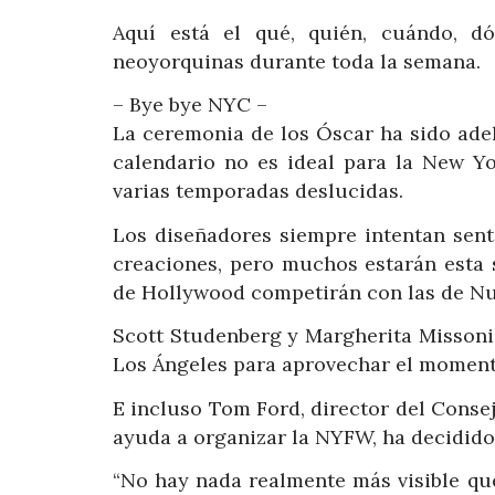
Aquí está el qué, quién, cuándo, d
neoyorquinas durante toda la semana.
– Bye bye NYC –
La ceremonia de los Óscar ha sido adel
calendario no es ideal para la New Y
varias temporadas deslucidas.
Los diseñadores siempre intentan sent
creaciones, pero muchos estarán esta 
de Hollywood competirán con las de Nu
Scott Studenberg y Margherita Missoni
Los Ángeles para aprovechar el moment
E incluso Tom Ford, director del Cons
ayuda a organizar la NYFW, ha decidido 
“No hay nada realmente más visible qu