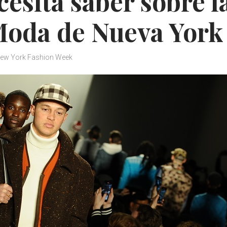
esita saber sobre l
Moda de Nueva York
ew York Fashion Week