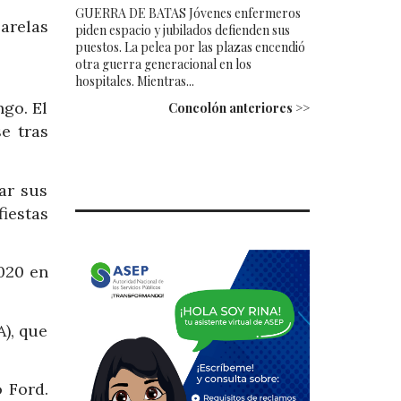
GUERRA DE BATAS Jóvenes enfermeros
arelas
piden espacio y jubilados defienden sus
puestos. La pelea por las plazas encendió
otra guerra generacional en los
hospitales. Mientras...
go. El
Concolón anteriores >>
e tras
ar sus
iestas
020 en
), que
 Ford.