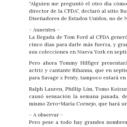
“Alguien me preguntó el otro día cómo 
director de la CFDA”, declaró al sitio B
Diseñadores de Estados Unidos, no de N
– Ausentes –
La llegada de Tom Ford al CFDA generó
cinco días para darle más fuerza, y g
sus colecciones en Nueva York en sept
Pero ahora Tommy Hilfiger presentará
actriz y cantante Rihanna, que en sept
para Savage x Fenty, tampoco estará en 
Ralph Lauren, Phillip Lim, Tomo Koizu
causó sensación la semana pasada, de
mismo Zero+María Cornejo, que hará una
– A observar –
Pero pese a todo hay grandes nombres