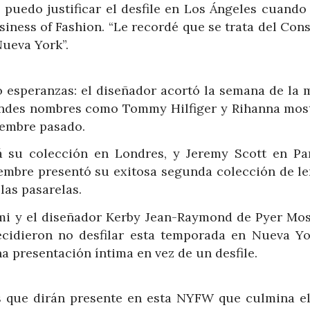
puedo justificar el desfile en Los Ángeles cuando 
usiness of Fashion. “Le recordé que se trata del Con
ueva York”.
 esperanzas: el diseñador acortó la semana de la 
randes nombres como Tommy Hilfiger y Rihanna mos
iembre pasado.
 su colección en Londres, y Jeremy Scott en Par
iembre presentó su exitosa segunda colección de le
las pasarelas.
mi y el diseñador Kerby Jean-Raymond de Pyer Mos
cidieron no desfilar esta temporada en Nueva Yo
 presentación íntima en vez de un desfile.
 que dirán presente en esta NYFW que culmina el