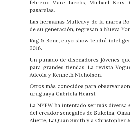
febrero: Marc Jacobs, Michael Kors,
pasarelas.
Las hermanas Mulleavy de la marca Rod
de su generación, regresan a Nueva Yo
Rag & Bone, cuyo show tendrá inteligen
2016.
Un puñado de diseñadores jóvenes qu
para grandes tiendas. La revista Vogu
Adeola y Kenneth Nicholson.
Otros más conocidos para observar son
uruguaya Gabriela Hearst.
La NYFW ha intentado ser más diversa e
del creador senegalés de Sukeina, Omar
Aliette, LaQuan Smith y a Christopher 