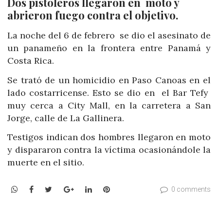
Dos pistoleros llegaron en moto y
abrieron fuego contra el objetivo.
La noche del 6 de febrero se dio el asesinato de
un panameño en la frontera entre Panamá y
Costa Rica.
Se trató de un homicidio en Paso Canoas en el
lado costarricense. Esto se dio en el Bar Tefy
muy cerca a City Mall, en la carretera a
San
Jorge
, calle de La Gallinera.
Testigos indican dos hombres llegaron en moto
y dispararon contra la víctima ocasionándole la
muerte en el sitio.
WhatsApp
Facebook
Twitter
Google+
LinkedIn
Pinterest
0 comments