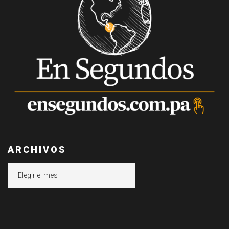
ARCHIVOS
Archivos