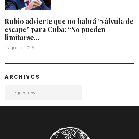
Rubio advierte que no habrá “válvula de
escape” para Cuba: “No pueden
limitarse…
7 agosto, 2026
ARCHIVOS
Archivos