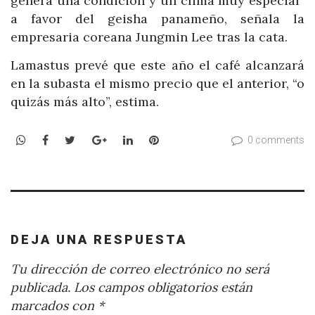
genera una condición y un clima muy especial”
a favor del geisha panameño, señala la
empresaria coreana Jungmin Lee tras la cata.
Lamastus prevé que este año el café alcanzará
en la subasta el mismo precio que el anterior, “o
quizás más alto”, estima.
WhatsApp
Facebook
Twitter
Google+
LinkedIn
Pinterest
0 comments
DEJA UNA RESPUESTA
Tu dirección de correo electrónico no será
publicada.
Los campos obligatorios están
marcados con
*