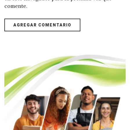
comente.