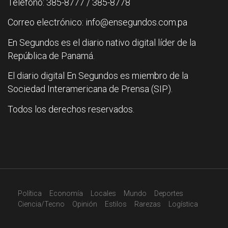
Teléfono: 385-8777 / 385-8778
Correo electrónico: info@ensegundos.com.pa
En Segundos es el diario nativo digital líder de la
República de Panamá.
El diario digital En Segundos es miembro de la
Sociedad Interamericana de Prensa (SIP).
Todos los derechos reservados.
Política
Economía
Locales
Mundo
Deportes
Ciencia/Tecno
Opinión
Estilos
Rarezas
Logística