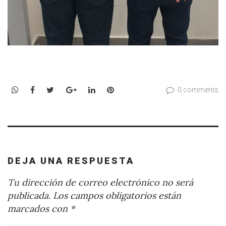
WhatsApp
Facebook
Twitter
Google+
LinkedIn
Pinterest
0 comments
DEJA UNA RESPUESTA
Tu dirección de correo electrónico no será
publicada.
Los campos obligatorios están
marcados con
*