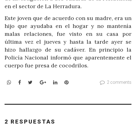
en el sector de La Herradura.
Este joven que de acuerdo con su madre, era un
hijo que ayudaba en el hogar y no mantenía
malas relaciones, fue visto en su casa por
última vez el jueves y hasta la tarde ayer se
hizo hallazgo de su cadáver. En principio la
Policía Nacional informó que aparentemente el
cuerpo fue presa de cocodrilos.
WhatsApp
Facebook
Twitter
Google+
LinkedIn
Pinterest
2 comments
2 RESPUESTAS