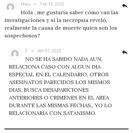
Mary
Feb 12, 2020
reply
Hola , me gustaría saber cómo van las
investigaciones y si la necropsia reveló,
realmente la causa de muerte quien son los
sospechosos?
E
Abr 01, 2020
reply
NO SE HA SABIDO NADA AUN,
RELACIONA CASO CON ALGUN DIA
ESPECIAL EN EL CALENDARIO, OTROS
ASESINATOS PARECIDOS LOS MISMOS
DIAS, BUSCA DESAPARICIONES
ANTERIORES O CRIMENES EN EL AREA
DURANTE LAS MISMAS FECHAS,, YO LO
RELACIONARIA CON SATANISMO.