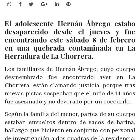
WhatsApp
Facebook
Twitter
Google+
LinkedIn
Pinterest
El adolescente Hernán Ábrego estaba
desaparecido desde el jueves y fue
encontrando este sábado 8 de febrero
en una quebrada contaminada en La
Herradura de La Chorrera.
Los familiares de Hernán Ábrego, cuyo cuerpo
desmembrado fue encontrado ayer en La
Chorrera, están clamando justicia, porque tras
nuevas pistas sospechan que el niño de 14 años
fue asesinado y no devorado por un cocodrilo.
Según la familia del menor, partes de su cuerpo
estaban envueltos dentro de sacos de harina,
hallazgo que hicieron en conjunto con personal
de investigación a dos cuadras de la residencia,