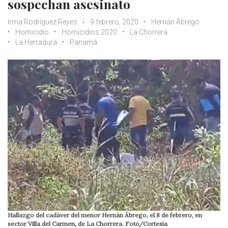
sospechan asesinato
Irma Rodríguez Reyes
9 febrero, 2020
Hernán Ábrego
Homicidio
Homicidios 2020
La Chorrera
La Herradura
Panamá
Hallazgo del cadáver del menor Hernán Ábrego, el 8 de febrero, en
sector Villa del Carmen, de La Chorrera. Foto/Cortesía