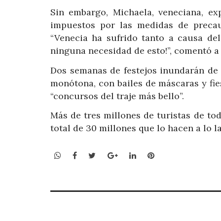
Sin embargo, Michaela, veneciana, ex
impuestos por las medidas de precau
“Venecia ha sufrido tanto a causa del
ninguna necesidad de esto!”, comentó a 
Dos semanas de festejos inundarán de 
monótona, con bailes de máscaras y fie
“concursos del traje más bello”.
Más de tres millones de turistas de to
total de 30 millones que lo hacen a lo l
WhatsApp
Facebook
Twitter
Google+
LinkedIn
Pinterest