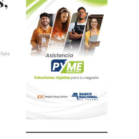
s,
Italia