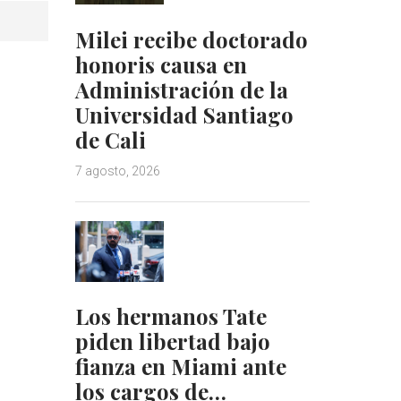
Milei recibe doctorado
honoris causa en
Administración de la
Universidad Santiago
de Cali
7 agosto, 2026
Los hermanos Tate
piden libertad bajo
fianza en Miami ante
los cargos de…