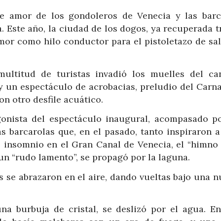
 amor de los gondoleros de Venecia y las barc
. Este año, la ciudad de los dogos, ya recuperada t
mor como hilo conductor para el pistoletazo de sal
ultitud de turistas invadió los muelles del ca
y un espectáculo de acrobacias, preludio del Carnav
on otro desfile acuático.
agonista del espectáculo inaugural, acompasado p
as barcarolas que, en el pasado, tanto inspiraron a
 insomnio en el Gran Canal de Venecia, el “himno 
un “rudo lamento”, se propagó por la laguna.
 se abrazaron en el aire, dando vueltas bajo una n
na burbuja de cristal, se deslizó por el agua. En