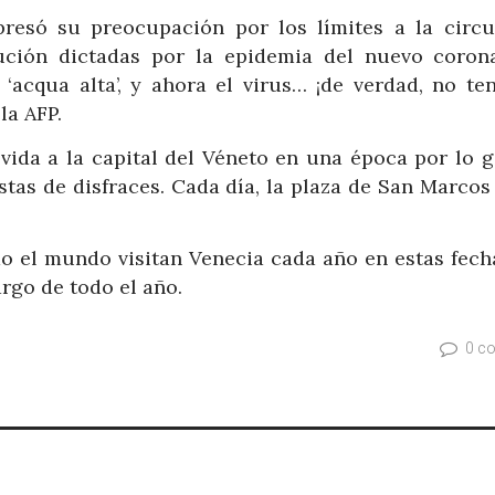
presó su preocupación por los límites a la circu
ción dictadas por la epidemia del nuevo corona
 ‘acqua alta’, y ahora el virus… ¡de verdad, no te
la AFP.
vida a la capital del Véneto en una época por lo g
stas de disfraces. Cada día, la plaza de San Marcos
do el mundo visitan Venecia cada año en estas fecha
argo de todo el año.
0 c