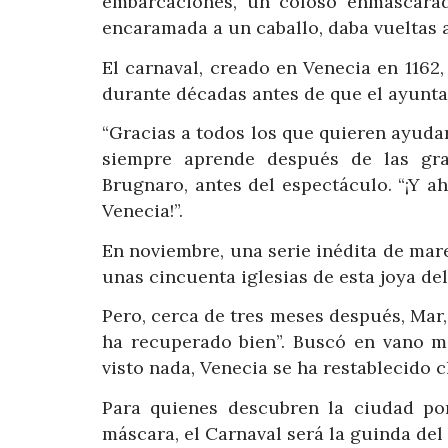
embarcaciones, un coloso enmascarad
encaramada a un caballo, daba vueltas a
El carnaval, creado en Venecia en 1162,
durante décadas antes de que el ayunta
“Gracias a todos los que quieren ayuda
siempre aprende después de las gran
Brugnaro, antes del espectáculo. “¡Y a
Venecia!”.
En noviembre, una serie inédita de mare
unas cincuenta iglesias de esta joya de
Pero, cerca de tres meses después, Mar,
ha recuperado bien”. Buscó en vano m
visto nada, Venecia se ha restablecido 
Para quienes descubren la ciudad po
máscara, el Carnaval será la guinda del 