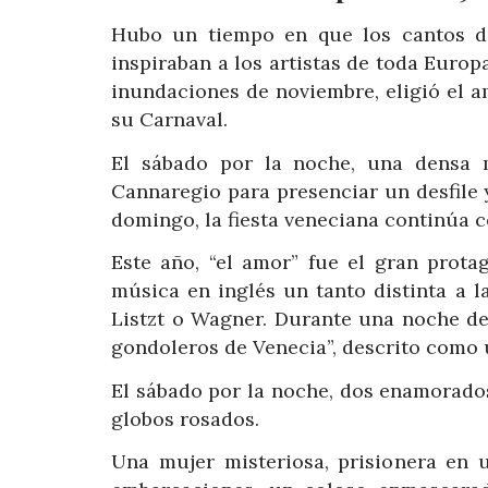
Hubo un tiempo en que los cantos de
inspiraban a los artistas de toda Europa
inundaciones de noviembre, eligió el a
su Carnaval.
El sábado por la noche, una densa m
Cannaregio para presenciar un desfile 
domingo, la fiesta veneciana continúa c
Este año, “el amor” fue el gran prot
música en inglés un tanto distinta a l
Listzt o Wagner. Durante una noche de
gondoleros de Venecia”, descrito como 
El sábado por la noche, dos enamorados
globos rosados.
Una mujer misteriosa, prisionera en u