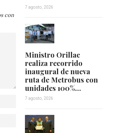
7 agosto, 2026
os con
Ministro Orillac
realiza recorrido
inaugural de nueva
ruta de Metrobus con
unidades 100%…
7 agosto, 2026