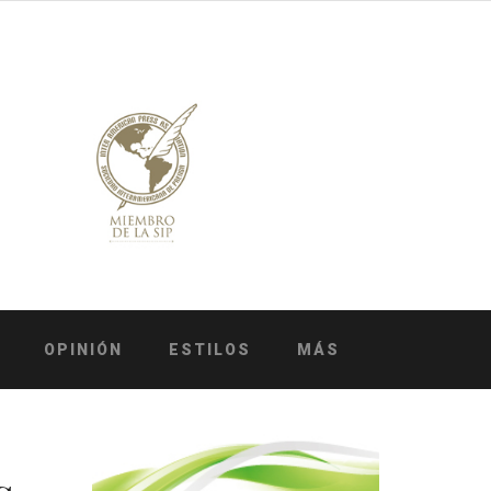
OPINIÓN
ESTILOS
MÁS