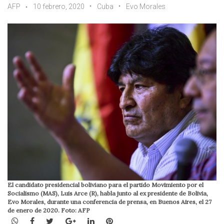
AFP
10 febrero, 2020
Cuba
Evo Morales
El candidato presidencial boliviano para el partido Movimiento por el
Socialismo (MAS), Luis Arce (R), habla junto al ex presidente de Bolivia,
Evo Morales, durante una conferencia de prensa, en Buenos Aires, el 27
de enero de 2020. Foto: AFP
WhatsApp
Facebook
Twitter
Google+
LinkedIn
Pinterest