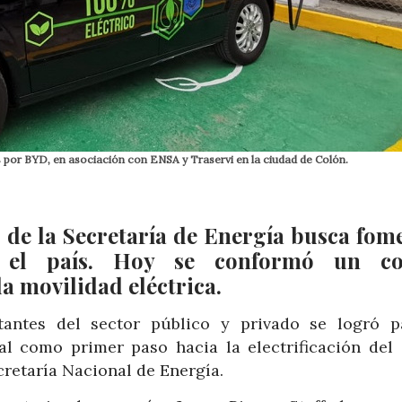
s por BYD, en asociación con ENSA y Traservi en la ciudad de Colón.
s de la Secretaría de Energía busca fom
en el país. Hoy se conformó un co
la movilidad eléctrica.
antes del sector público y privado se logró p
al como primer paso hacia la electrificación del 
cretaría Nacional de Energía.