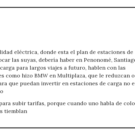
idad eléctrica, donde esta el plan de estaciones de
car las suyas, debería haber en Penonomé, Santiag
carga para largos viajes a futuro, hablen con las
les como hizo BMW en Multiplaza, que le reduzcan o
ara que puedan invertir en estaciones de carga no e
co
para subir tarifas, porque cuando uno habla de col
as tiemblan