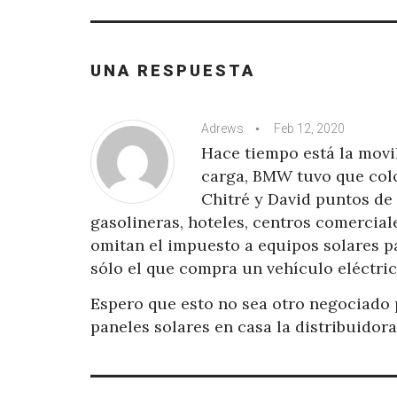
UNA RESPUESTA
Adrews
Feb 12, 2020
Hace tiempo está la movil
carga, BMW tuvo que colo
Chitré y David puntos de 
gasolineras, hoteles, centros comercia
omitan el impuesto a equipos solares p
sólo el que compra un vehículo eléctri
Espero que esto no sea otro negociado 
paneles solares en casa la distribuidor