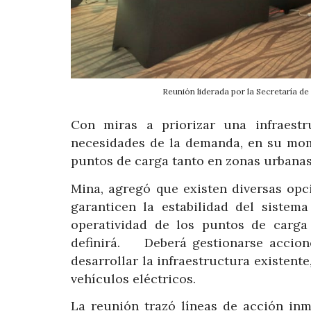
Reunión liderada por la Secretaría de
Con miras a priorizar una infraestr
necesidades de la demanda, en su mom
puntos de carga tanto en zonas urbanas
Mina, agregó que existen diversas opci
garanticen la estabilidad del sistema
operatividad de los puntos de carga
definirá. Deberá gestionarse accione
desarrollar la infraestructura existente
vehículos eléctricos.
La reunión trazó líneas de acción in