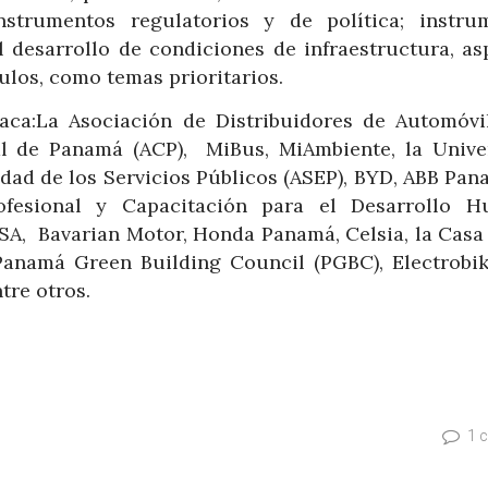
strumentos regulatorios y de política; instru
desarrollo de condiciones de infraestructura, as
ulos, como temas prioritarios.
taca:La Asociación de Distribuidores de Automóvi
al de Panamá (ACP), MiBus, MiAmbiente, la Unive
dad de los Servicios Públicos (ASEP), BYD, ABB Pana
ofesional y Capacitación para el Desarrollo 
SA, Bavarian Motor, Honda Panamá, Celsia, la Casa 
Panamá Green Building Council (PGBC), Electrobik
tre otros.
1 