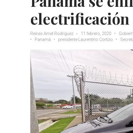
Panamá se enfi
electrificación
Reines Amet Rodriguez
11 febrero, 2020
Gobier
Panamá
presidente Laurentino Cortizo
Secret