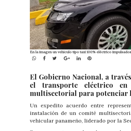
En la imagen un vehiculo tipo taxi 100% eléctrico impulsado
WhatsApp
Facebook
Twitter
Google+
LinkedIn
Pinterest
El Gobierno Nacional, a travé
el transporte eléctrico 
multisectorial para potenciar 
Un expedito acuerdo entre represent
instalación de un comité multisectori
vehicular panameño, liderado por la Se