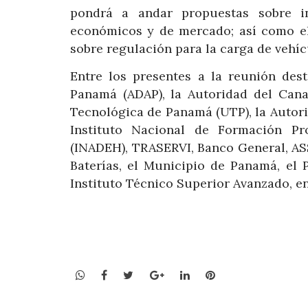
pondrá a andar propuestas sobre in
económicos y de mercado; así como el 
sobre regulación para la carga de vehíc
Entre los presentes a la reunión des
Panamá (ADAP), la Autoridad del Can
Tecnológica de Panamá (UTP), la Autori
Instituto Nacional de Formación Pr
(INADEH), TRASERVI, Banco General, AS
Baterías, el Municipio de Panamá, el 
Instituto Técnico Superior Avanzado, en
WhatsApp
Facebook
Twitter
Google+
LinkedIn
Pinterest