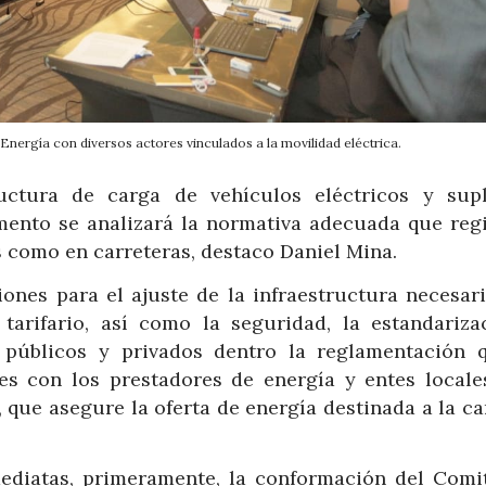
 Energía con diversos actores vinculados a la movilidad eléctrica.
uctura de carga de vehículos eléctricos y supl
ento se analizará la normativa adecuada que regi
 como en carreteras, destaco Daniel Mina.
ones para el ajuste de la infraestructura necesari
 tarifario, así como la seguridad, la estandariza
 públicos y privados dentro la reglamentación 
s con los prestadores de energía y entes locale
, que asegure la oferta de energía destinada a la c
mediatas, primeramente, la conformación del Comi