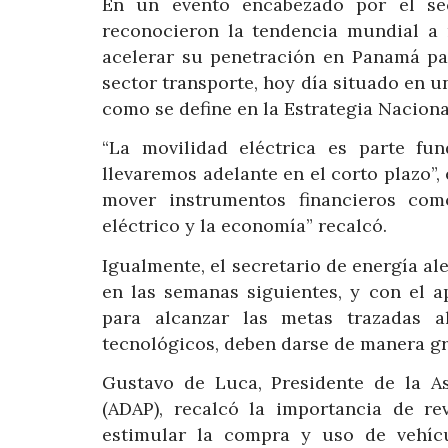
En un evento encabezado por el secr
reconocieron la tendencia mundial a 
acelerar su penetración en Panamá pa
sector transporte, hoy día situado en un
como se define en la Estrategia Naciona
“La movilidad eléctrica es parte fu
llevaremos adelante en el corto plazo”, 
mover instrumentos financieros co
eléctrico y la economía” recalcó.
Igualmente, el secretario de energía ale
en las semanas siguientes, y con el a
para alcanzar las metas trazadas 
tecnológicos, deben darse de manera gra
Gustavo de Luca, Presidente de la A
(ADAP), recalcó la importancia de rev
estimular la compra y uso de vehícu