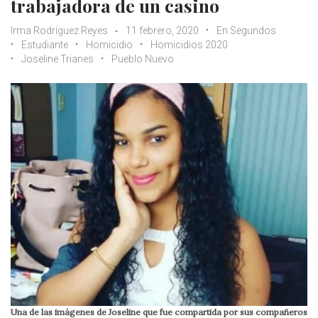
trabajadora de un casino
Irma Rodríguez Reyes
11 febrero, 2020
En Segundos
Estudiante
Homicidio
Homicidios 2020
Joseline Trianes
Pueblo Nuevo
Una de las imágenes de Joseline que fue compartida por sus compañeros