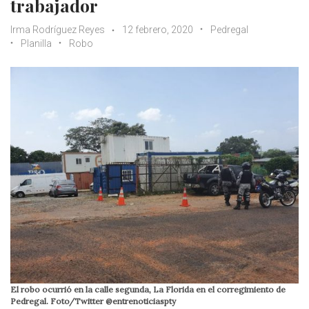
trabajador
Irma Rodríguez Reyes
12 febrero, 2020
Pedregal
Planilla
Robo
El robo ocurrió en la calle segunda, La Florida en el corregimiento de
Pedregal. Foto/Twitter @entrenoticiaspty