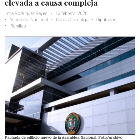
elevada a causa compleja
Irma Rodríguez Reyes
13 febrero, 2020
Asamblea Nacional
Causa Compleja
Diputados
Planillas
Fachada de edificio nuevo de la Asamblea Nacional. Foto/Archivo