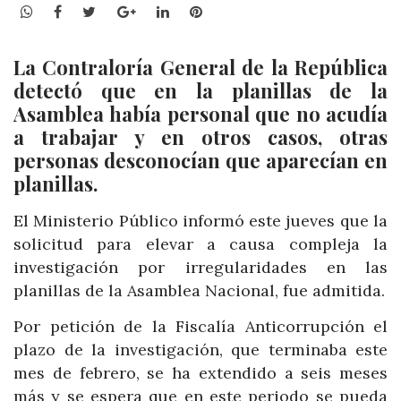
WhatsApp
Facebook
Twitter
Google+
LinkedIn
Pinterest
La Contraloría General de la República
detectó que en la planillas de la
Asamblea había personal que no acudía
a trabajar y en otros casos, otras
personas desconocían que aparecían en
planillas.
El Ministerio Público informó este jueves que la
solicitud para elevar a causa compleja la
investigación por irregularidades en las
planillas de la Asamblea Nacional, fue admitida.
Por petición de la Fiscalía Anticorrupción el
plazo de la investigación, que terminaba este
mes de febrero, se ha extendido a seis meses
más y se espera que en este periodo se pueda