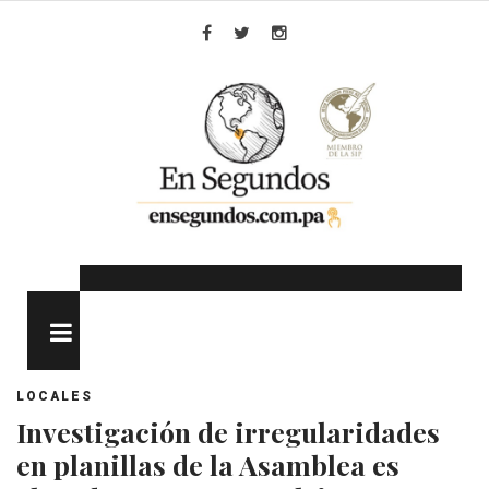
Skip
to
Facebook
Twitter
Instagram
content
MENU
LOCALES
Investigación de irregularidades
en planillas de la Asamblea es