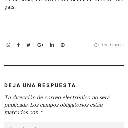
país.
WhatsApp
Facebook
Twitter
Google+
LinkedIn
Pinterest
0 comments
DEJA UNA RESPUESTA
Tu dirección de correo electrónico no será
publicada.
Los campos obligatorios están
marcados con
*