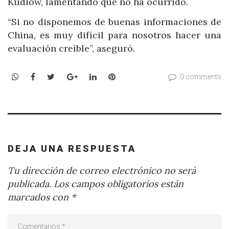
Kudlow, lamentando que no ha ocurrido.
“Si no disponemos de buenas informaciones de
China, es muy difícil para nosotros hacer una
evaluación creíble”, aseguró.
WhatsApp
Facebook
Twitter
Google+
LinkedIn
Pinterest
0 comments
DEJA UNA RESPUESTA
Tu dirección de correo electrónico no será
publicada.
Los campos obligatorios están
marcados con
*