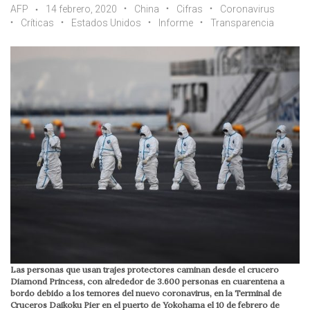
AFP
14 febrero, 2020
China
Cifras
Coronavirus
Críticas
Estados Unidos
Informe
Transparencia
Las personas que usan trajes protectores caminan desde el crucero
Diamond Princess, con alrededor de 3.600 personas en cuarentena a
bordo debido a los temores del nuevo coronavirus, en la Terminal de
Cruceros Daikoku Pier en el puerto de Yokohama el 10 de febrero de