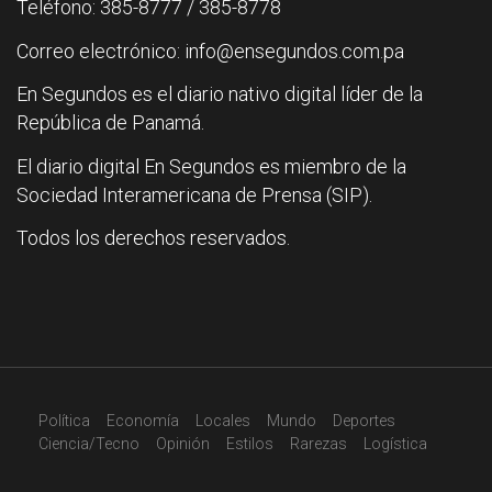
Teléfono: 385-8777 / 385-8778
Correo electrónico: info@ensegundos.com.pa
En Segundos es el diario nativo digital líder de la
República de Panamá.
El diario digital En Segundos es miembro de la
Sociedad Interamericana de Prensa (SIP).
Todos los derechos reservados.
Política
Economía
Locales
Mundo
Deportes
Ciencia/Tecno
Opinión
Estilos
Rarezas
Logística