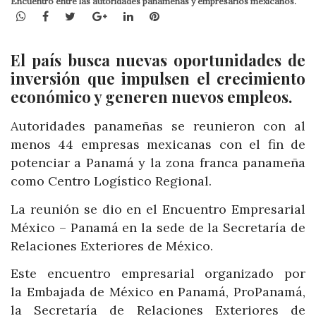
Encuentro entre las autoridades panameñas y empresarios mexicanos.
WhatsApp
Facebook
Twitter
Google+
LinkedIn
Pinterest
El país busca nuevas oportunidades de
inversión que impulsen el crecimiento
económico y generen nuevos empleos.
Autoridades panameñas se reunieron con al
menos 44 empresas mexicanas con el fin de
potenciar a Panamá y la zona franca panameña
como Centro Logístico Regional.
La reunión se dio en el Encuentro Empresarial
México – Panamá en la sede de la Secretaría de
Relaciones Exteriores de México.
Este encuentro empresarial organizado por
la Embajada de México en Panamá, ProPanamá,
la Secretaría de Relaciones Exteriores de