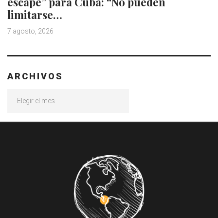
escape” para Cuba: “No pueden
limitarse…
7 agosto, 2026
ARCHIVOS
Archivos