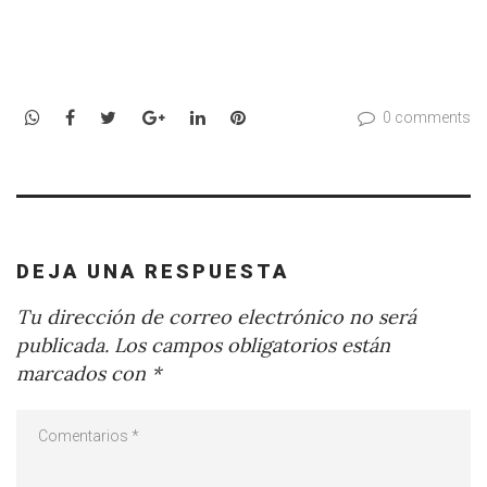
WhatsApp
Facebook
Twitter
Google+
LinkedIn
Pinterest
0 comments
DEJA UNA RESPUESTA
Tu dirección de correo electrónico no será
publicada.
Los campos obligatorios están
marcados con
*