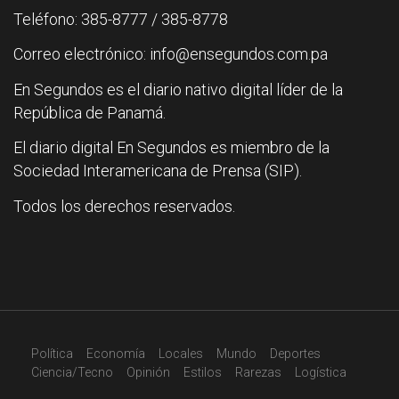
Teléfono: 385-8777 / 385-8778
Correo electrónico: info@ensegundos.com.pa
En Segundos es el diario nativo digital líder de la
República de Panamá.
El diario digital En Segundos es miembro de la
Sociedad Interamericana de Prensa (SIP).
Todos los derechos reservados.
Política
Economía
Locales
Mundo
Deportes
Ciencia/Tecno
Opinión
Estilos
Rarezas
Logística