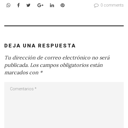
WhatsApp
Facebook
Twitter
Google+
LinkedIn
Pinterest
0 comments
DEJA UNA RESPUESTA
Tu dirección de correo electrónico no será
publicada.
Los campos obligatorios están
marcados con
*