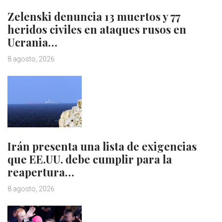
Zelenski denuncia 13 muertos y 77
heridos civiles en ataques rusos en
Ucrania…
8 agosto, 2026
Irán presenta una lista de exigencias
que EE.UU. debe cumplir para la
reapertura…
8 agosto, 2026