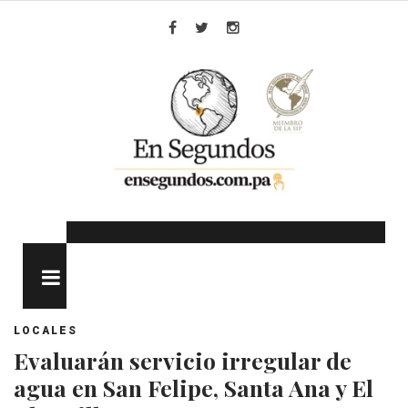
Skip
to
Facebook
Twitter
Instagram
content
MENU
LOCALES
Evaluarán servicio irregular de
agua en San Felipe, Santa Ana y El