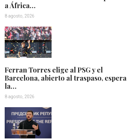
a África…
8 agosto, 2026
Ferran Torres elige al PSG y el
Barcelona, abierto al traspaso, espera
la…
8 agosto, 2026