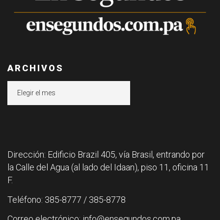
ARCHIVOS
Archivos
Dirección: Edificio Brazil 405, vía Brasil, entrando por
la Calle del Agua (al lado del Idaan), piso 11, oficina 11
F.
Teléfono: 385-8777 / 385-8778
Correo electrónico: info@ensegundos.com.pa