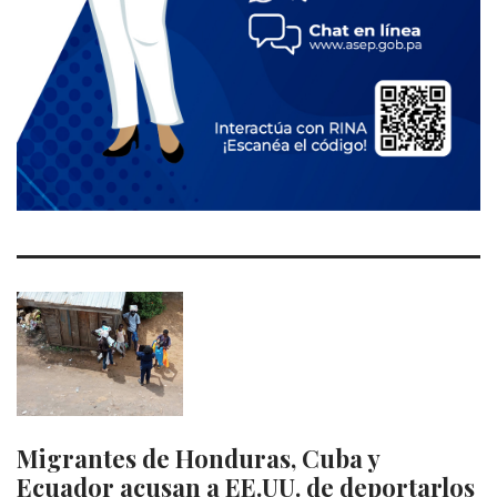
Migrantes de Honduras, Cuba y
Ecuador acusan a EE.UU. de deportarlos