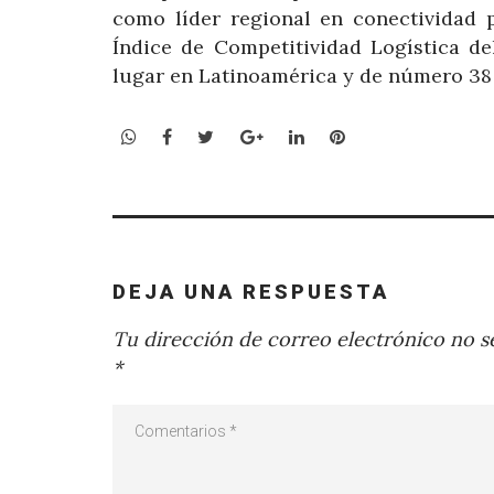
como líder regional en conectividad p
Índice de Competitividad Logística de
lugar en Latinoamérica y de número 38 
WhatsApp
Facebook
Twitter
Google+
LinkedIn
Pinterest
DEJA UNA RESPUESTA
Tu dirección de correo electrónico no se
*