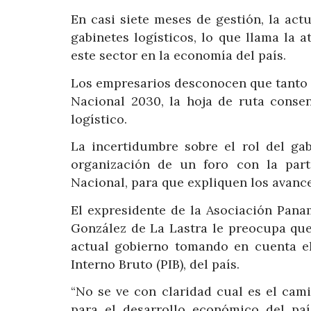
En casi siete meses de gestión, la ac
gabinetes logísticos, lo que llama la
este sector en la economía del país.
Los empresarios desconocen que tanto s
Nacional 2030, la hoja de ruta consen
logístico.
La incertidumbre sobre el rol del gab
organización de un foro con la part
Nacional, para que expliquen los avances
El expresidente de la Asociación Pana
González de La Lastra le preocupa que
actual gobierno tomando en cuenta el
Interno Bruto (PIB), del país.
“No se ve con claridad cual es el cam
para el desarrollo económico del pa