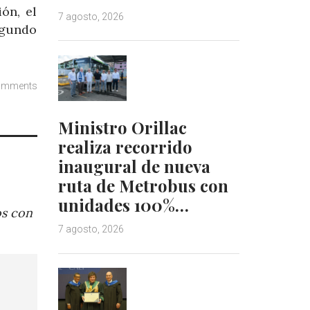
ón, el
7 agosto, 2026
egundo
omments
Ministro Orillac
realiza recorrido
inaugural de nueva
ruta de Metrobus con
unidades 100%…
os con
7 agosto, 2026