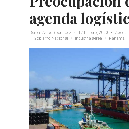
Preocupación d
agenda logísti
Reines Amet Rodriguez
17 febrero, 2020
Apede
Gobierno Nacional
Industria áerea
Panamá