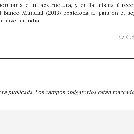
ortuaria e infraestructura, y en la misma direcci
l Banco Mundial (2018) posiciona al país en el s
a nivel mundial.
0 c
rá publicada.
Los campos obligatorios están marcad