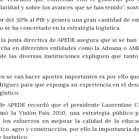
laridad y sobre los avances que se han tenido”, sost
or del 30% al PIB y genera una gran cantidad de em
 se ha concretado en la estrategia logística.
 la junta directiva de APEDE asegura que si se han
rcha en diferentes entidades como la Aduana o AMP
de las diversas instituciones expliquen que tanto
n se van hacer aportes importantes es por ello que
dríguez para que exponga su experiencia en el desa
gístico.
de APEDE recordó que el presidente Laurentino Co
rmó la Visión País 2050, una estrategia público-p
 los esfuerzos en mejorar la calidad de la educa
ico, agro y construcción, por ello la importancia de
 logístico.