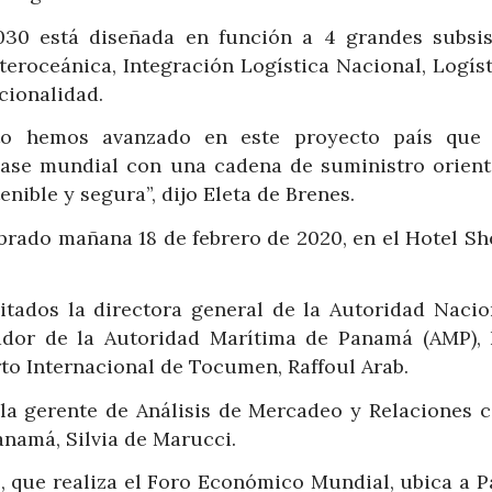
2030 está diseñada en función a 4 grandes subsi
nteroceánica, Integración Logística Nacional, Logís
cionalidad.
to hemos avanzado en este proyecto país que
ase mundial con una cadena de suministro orient
enible y segura”, dijo Eleta de Brenes.
brado mañana 18 de febrero de 2020, en el Hotel Sh
itados la directora general de la Autoridad Nacio
rador de la Autoridad Marítima de Panamá (AMP), 
to Internacional de Tocumen, Raffoul Arab.
 la gerente de Análisis de Mercadeo y Relaciones c
anamá, Silvia de Marucci.
9, que realiza el Foro Económico Mundial, ubica a 