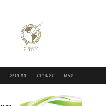
OPINIÓN
ESTILOS
MÁS