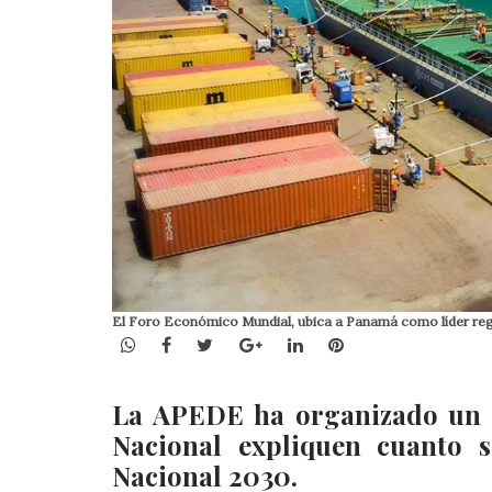
El Foro Económico Mundial, ubica a Panamá como líder regio
WhatsApp
Facebook
Twitter
Google+
LinkedIn
Pinterest
La APEDE ha organizado un f
Nacional expliquen cuanto s
Nacional 2030.