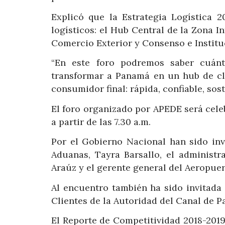
Explicó que la Estrategia Logística 
logísticos: el Hub Central de la Zona I
Comercio Exterior y Consenso e Institu
“En este foro podremos saber cuán
transformar a Panamá en un hub de cl
consumidor final: rápida, confiable, sost
El foro organizado por APEDE será cele
a partir de las 7.30 a.m.
Por el Gobierno Nacional han sido inv
Aduanas, Tayra Barsallo, el administ
Araúz y el gerente general del Aeropuer
Al encuentro también ha sido invitada
Clientes de la Autoridad del Canal de P
El Reporte de Competitividad 2018-201