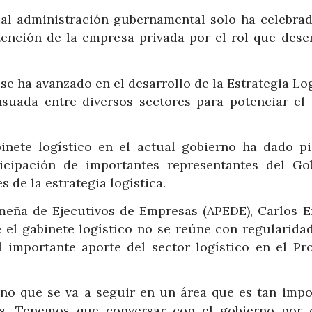
tual administración gubernamental solo ha celebrad
 atención de la empresa privada por el rol que des
e ha avanzado en el desarrollo de la Estrategia Log
suada entre diversos sectores para potenciar el 
inete logístico en el actual gobierno ha dado pi
icipación de importantes representantes del Go
 de la estrategia logística.
meña de Ejecutivos de Empresas (APEDE), Carlos E
 el gabinete logístico no se reúne con regularidad
 importante aporte del sector logístico en el Pr
ino que se va a seguir en un área que es tan impo
ís. Tenemos que conversar con el gobierno por 