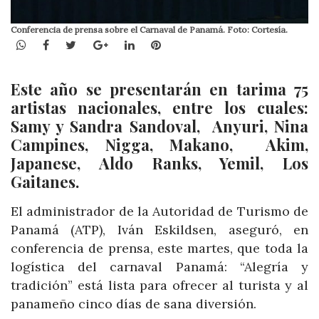
Conferencia de prensa sobre el Carnaval de Panamá. Foto: Cortesía.
WhatsApp
Facebook
Twitter
Google+
LinkedIn
Pinterest
Este año se presentarán en tarima 75
artistas nacionales, entre los cuales:
Samy y Sandra Sandoval, Anyuri, Nina
Campines, Nigga, Makano, Akim,
Japanese, Aldo Ranks, Yemil, Los
Gaitanes.
El administrador de la Autoridad de Turismo de
Panamá (ATP), Iván Eskildsen, aseguró, en
conferencia de prensa, este martes, que toda la
logística del carnaval Panamá: “Alegría y
tradición” está lista para ofrecer al turista y al
panameño cinco días de sana diversión.