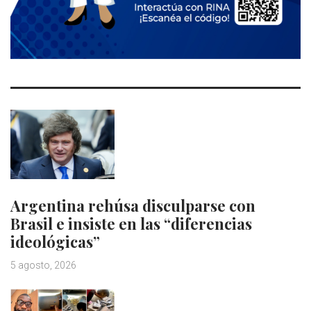
Argentina rehúsa disculparse con
Brasil e insiste en las “diferencias
ideológicas”
5 agosto, 2026