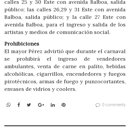
calles 25 y 30 Este con avenida Balboa, salida
público; las calles 26,29 y 31 Este con avenida
Balboa, salida público; y la calle 27 Este con
avenida Balboa, para el ingreso y salida de los
artistas y medios de comunicación social.
Prohibiciones
El mayor Pérez advirtió que durante el carnaval
se prohibirá el ingreso de vendedores
ambulantes, venta de carne en palito, bebidas
alcohólicas, cigarrillos, encendedores y fuegos
pirotécnicos, armas de fuego y punzocortantes,
envases de vidrios y coolers.
WhatsApp
Facebook
Twitter
Google+
LinkedIn
Pinterest
0 comments