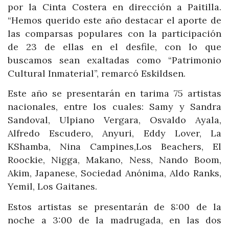
por la Cinta Costera en dirección a Paitilla.
“Hemos querido este año destacar el aporte de
las comparsas populares con la participación
de 23 de ellas en el desfile, con lo que
buscamos sean exaltadas como “Patrimonio
Cultural Inmaterial”, remarcó Eskildsen.
Este año se presentarán en tarima 75 artistas
nacionales, entre los cuales: Samy y Sandra
Sandoval, Ulpiano Vergara, Osvaldo Ayala,
Alfredo Escudero, Anyuri, Eddy Lover, La
KShamba, Nina Campines,Los Beachers, El
Roockie, Nigga, Makano, Ness, Nando Boom,
Akim, Japanese, Sociedad Anónima, Aldo Ranks,
Yemil, Los Gaitanes.
Estos artistas se presentarán de 8:00 de la
noche a 3:00 de la madrugada, en las dos