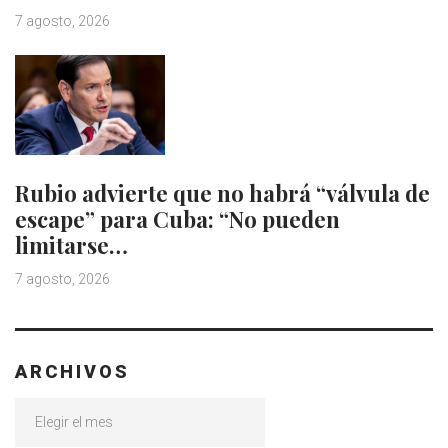
7 agosto, 2026
Rubio advierte que no habrá “válvula de
escape” para Cuba: “No pueden
limitarse…
7 agosto, 2026
ARCHIVOS
Archivos