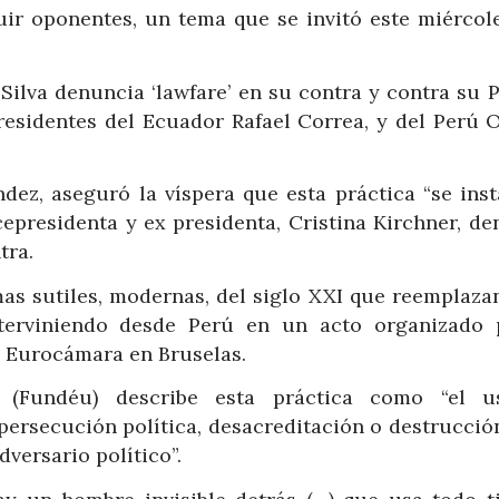
uir oponentes, un tema que se invitó este miércole
Silva denuncia ‘lawfare’ en su contra y contra su 
residentes del Ecuador Rafael Correa, y del Perú O
ndez, aseguró la víspera que esta práctica “se inst
cepresidenta y ex presidenta, Cristina Kirchner, d
tra.
rmas sutiles, modernas, del siglo XXI que reemplaza
nterviniendo desde Perú en un acto organizado 
la Eurocámara en Bruselas.
 (Fundéu) describe esta práctica como “el 
persecución política, desacreditación o destrucció
versario político”.