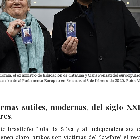
 Comin, el ex ministro de Educación de Cataluña y Clara Ponsati del eurodiputad
osan frente al Parlamento Europeo en Bruselas el 5 de febrero de 2020. Foto: 
formas sutiles, modernas, del siglo XX
res.
e brasileño Lula da Silva y al independentista c
nen claro: ambos son víctimas del ‘lawfare’, el rec