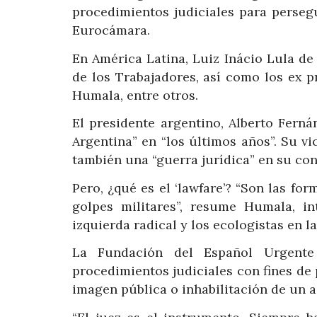
procedimientos judiciales para perseg
Eurocámara.
En América Latina, Luiz Inácio Lula de 
de los Trabajadores, así como los ex p
Humala, entre otros.
El presidente argentino, Alberto Ferná
Argentina” en “los últimos años”. Su vi
también una “guerra jurídica” en su con
Pero, ¿qué es el ‘lawfare’? “Son las fo
golpes militares”, resume Humala, i
izquierda radical y los ecologistas en 
La Fundación del Español Urgente
procedimientos judiciales con fines de 
imagen pública o inhabilitación de un ad