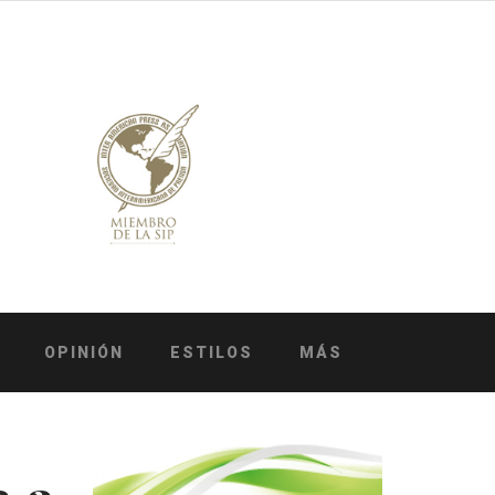
OPINIÓN
ESTILOS
MÁS