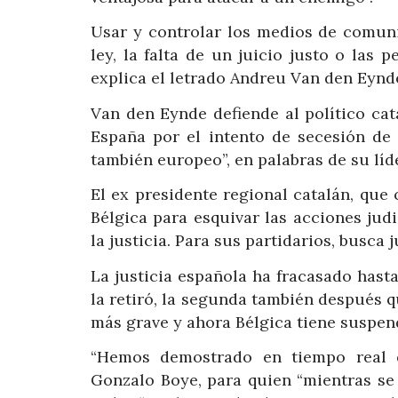
Usar y controlar los medios de comunic
ley, la falta de un juicio justo o las 
explica el letrado Andreu Van den Eynd
Van den Eynde defiende al político ca
España por el intento de secesión de 2
también europeo”, en palabras de su lí
El ex presidente regional catalán, que
Bélgica para esquivar las acciones jud
la justicia. Para sus partidarios, busca 
La justicia española ha fracasado hast
la retiró, la segunda también después q
más grave y ahora Bélgica tiene suspend
“Hemos demostrado en tiempo real q
Gonzalo Boye, para quien “mientras se 