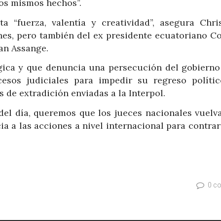
los mismos hechos”.
a “fuerza, valentía y creatividad”, asegura Chri
nes, pero también del ex presidente ecuatoriano Co
ian Assange.
lgica y que denuncia una persecución del gobierno
sos judiciales para impedir su regreso polític
 de extradición enviadas a la Interpol.
 del día, queremos que los jueces nacionales vuelva
a a las acciones a nivel internacional para contrar
0 c