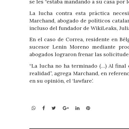
se les “estaba mandando a su casa por 
La lucha contra esta práctica necesit
Marchand, abogado de políticos catala
incluso del fundador de WikiLeaks, Jul
En el caso de Correa, residente en Bé
sucesor Lenin Moreno mediante proce
abogados lograron frenar las solicitudes
“La lucha no ha terminado (…) Al final
realidad”, agrega Marchand, en referenci
en su opinión, el ‘lawfare’.
WhatsApp
Facebook
Twitter
Google+
LinkedIn
Pinterest