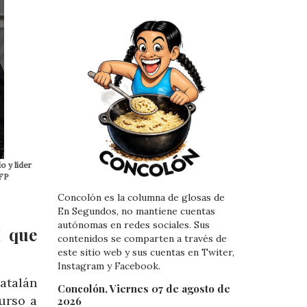
o y líder
AFP
Concolón es la columna de glosas de
En Segundos, no mantiene cuentas
autónomas en redes sociales. Sus
I que
contenidos se comparten a través de
este sitio web y sus cuentas en Twiter,
Instagram y Facebook.
atalán
Concolón, Viernes 07 de agosto de
urso a
2026