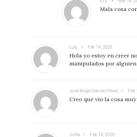
EZE
Mar 16, 2
Mala cosa co
Luis
Feb 19, 2020
Hola yo estoy en creer no
manipulados por alguien 
José Ángel Garrido Pérez
Feb 
Creo que vio la cosa muy 
Sofía
Feb 19, 2020