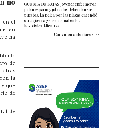
ún no
GUERRA DE BATAS Jóvenes enfermeros
piden espacio y jubilados defienden sus
puestos. La pelea por las plazas encendió
otra guerra generacional en los
 en el
hospitales. Mientras...
 de su
Concolón anteriores >>
ero ha
abinete
cto de
 otras
con la
 y que
rio de
rtal de