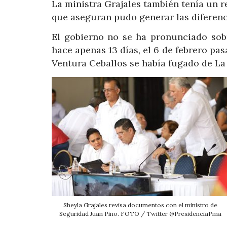
La ministra Grajales también tenía un r
que aseguran pudo generar las diferenci
El gobierno no se ha pronunciado sobr
hace apenas 13 días, el 6 de febrero p
Ventura Ceballos se había fugado de La
Sheyla Grajales revisa documentos con el ministro de
Seguridad Juan Pino. FOTO / Twitter @PresidenciaPma