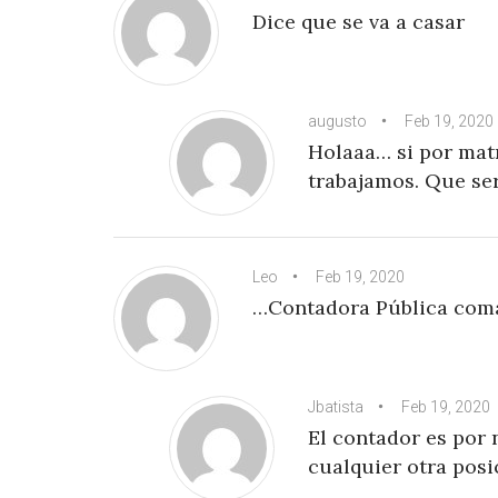
Dice que se va a casar
augusto
Feb 19, 2020
Holaaa… si por mat
trabajamos. Que se
Leo
Feb 19, 2020
…Contadora Pública coma
Jbatista
Feb 19, 2020
El contador es por 
cualquier otra posi