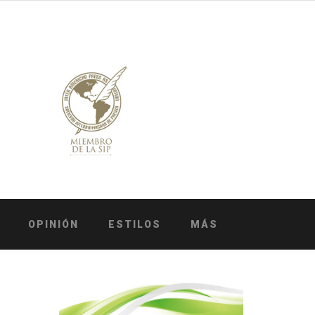
OPINIÓN
ESTILOS
MÁS