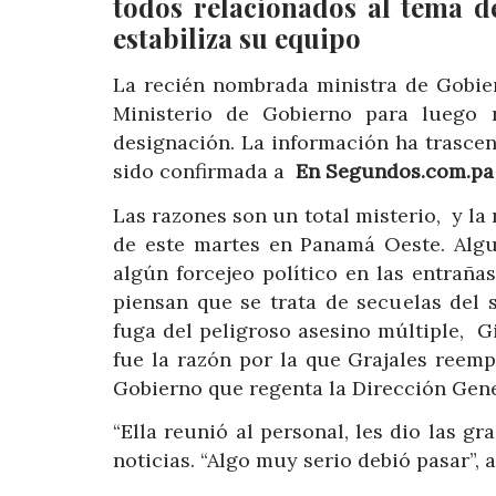
todos relacionados al tema d
estabiliza su equipo
La recién nombrada ministra de Gobier
Ministerio de Gobierno para luego
designación. La información ha trascen
sido confirmada a
En Segundos.com.p
Las razones son un total misterio, y la
de este martes en Panamá Oeste. Alg
algún forcejeo político en las entraña
piensan que se trata de secuelas del
fuga del peligroso asesino múltiple, 
fue la razón por la que Grajales reemp
Gobierno que regenta la Dirección Gene
“Ella reunió al personal, les dio las gr
noticias. “Algo muy serio debió pasar”, a