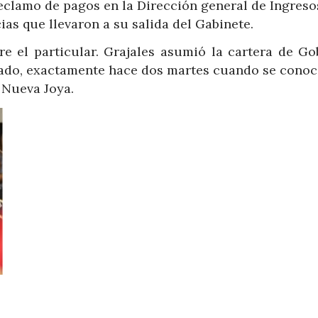
eclamo de pagos en la Dirección general de Ingresos
as que llevaron a su salida del Gabinete.
e el particular. Grajales asumió la cartera de Go
asado, exactamente hace dos martes cuando se conoc
 Nueva Joya.