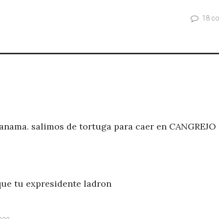
18 c
nama. salimos de tortuga para caer en CANGREJO
que tu expresidente ladron