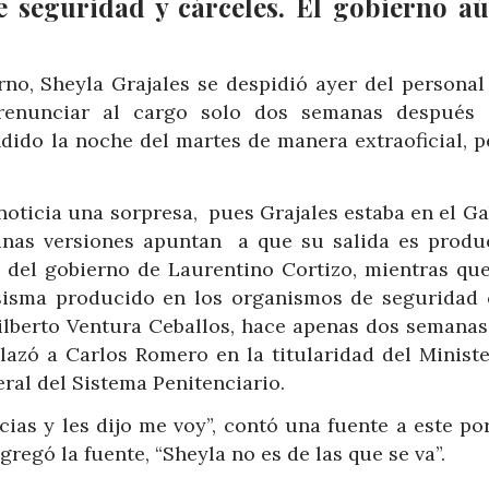
e seguridad y cárceles. El gobierno a
no, Sheyla Grajales se despidió ayer del personal
 renunciar al cargo solo dos semanas después
dido la noche del martes de manera extraoficial, p
a
 noticia una sorpresa, pues Grajales estaba en el G
unas versiones apuntan a que su salida es produ
s del gobierno de Laurentino Cortizo, mientras que
 sisma producido en los organismos de seguridad 
Gilberto Ventura Ceballos, hace apenas dos semanas
lazó a Carlos Romero en la titularidad del Ministe
ral del Sistema Penitenciario.
acias y les dijo me voy”, contó una fuente a este po
gregó la fuente, “Sheyla no es de las que se va”.