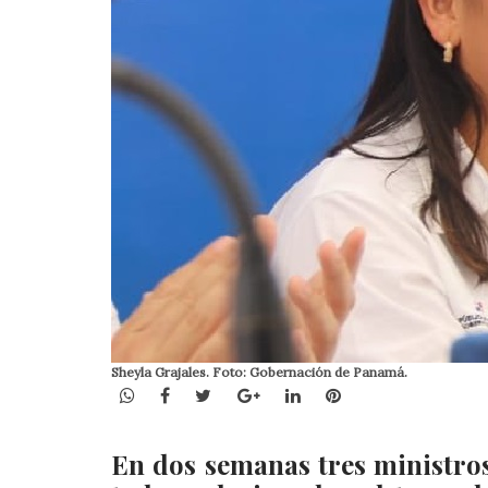
Sheyla Grajales. Foto: Gobernación de Panamá.
WhatsApp
Facebook
Twitter
Google+
LinkedIn
Pinterest
En dos semanas tres ministros