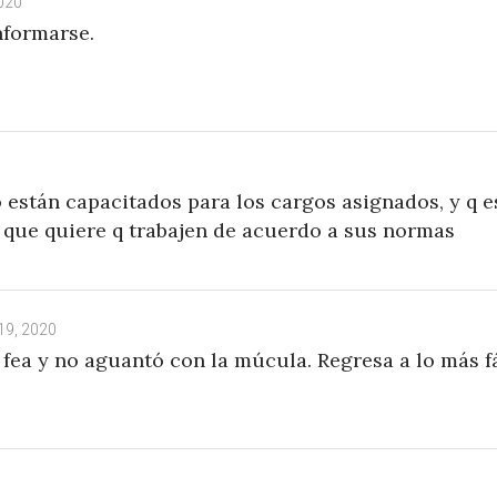
020
nformarse.
 están capacitados para los cargos asignados, y q e
que quiere q trabajen de acuerdo a sus normas
19, 2020
fea y no aguantó con la múcula. Regresa a lo más fá