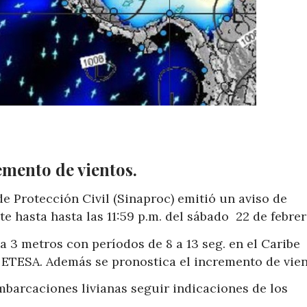
emento de vientos.
de Protección Civil (Sinaproc) emitió un aviso de
e hasta hasta las 11:59 p.m. del sábado 22 de febrer
a 3 metros con períodos de 8 a 13 seg. en el Caribe
TESA. Además se pronostica el incremento de vie
mbarcaciones livianas seguir indicaciones de los