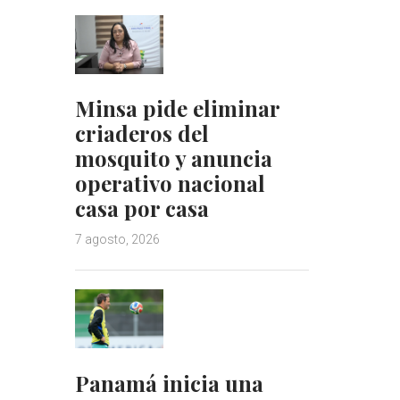
Minsa pide eliminar
criaderos del
mosquito y anuncia
operativo nacional
casa por casa
7 agosto, 2026
Panamá inicia una