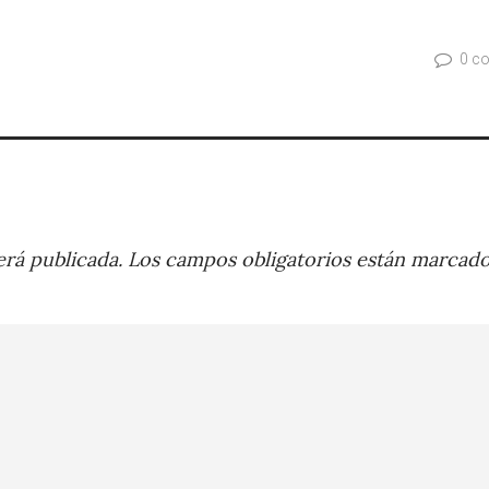
0 c
rá publicada.
Los campos obligatorios están marcad