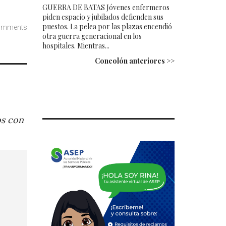
GUERRA DE BATAS Jóvenes enfermeros
piden espacio y jubilados defienden sus
puestos. La pelea por las plazas encendió
omments
otra guerra generacional en los
hospitales. Mientras...
Concolón anteriores >>
os con