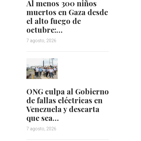
Al menos 300 niños
muertos en Gaza desde
el alto fuego de
octubre:…
7 agosto, 2026
ONG culpa al Gobierno
de fallas eléctricas en
Venezuela y descarta
que sea…
7 agosto, 2026