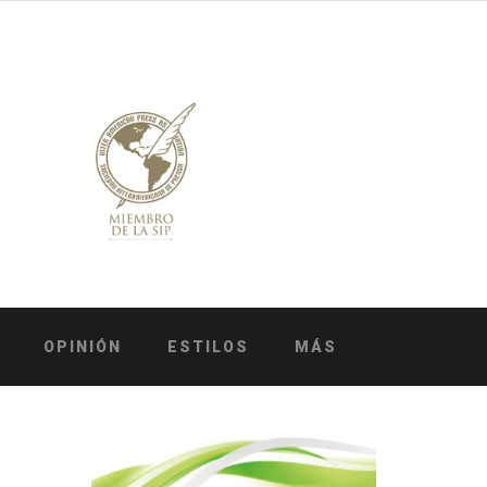
OPINIÓN
ESTILOS
MÁS