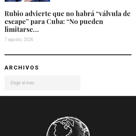
Rubio advierte que no habrá “válvula de
escape” para Cuba: “No pueden
limitarse…
7 agosto, 2026
ARCHIVOS
Archivos