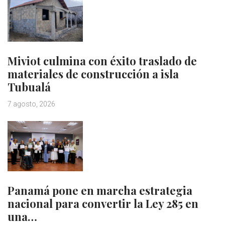
Miviot culmina con éxito traslado de
materiales de construcción a isla
Tubualá
7 agosto, 2026
Panamá pone en marcha estrategia
nacional para convertir la Ley 285 en
una…