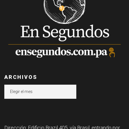
ARCHIVOS
Archivos
Dirección: Edificio Brazil 405, vía Brasil, entrando por