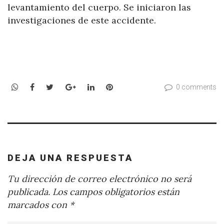
levantamiento del cuerpo. Se iniciaron las
investigaciones de este accidente.
WhatsApp
Facebook
Twitter
Google+
LinkedIn
Pinterest
0 comments
DEJA UNA RESPUESTA
Tu dirección de correo electrónico no será
publicada.
Los campos obligatorios están
marcados con
*