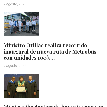
7 agosto, 2026
Ministro Orillac realiza recorrido
inaugural de nueva ruta de Metrobus
con unidades 100%…
7 agosto, 2026
Milei recibe doctorado honoris causa en