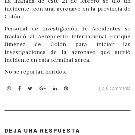
La mañana de este 21 de febrero se dio un
incidente con una aeronave en la provincia de
Colón.
Personal de Investigación de Accidentes se
trasladó al
Aeropuerto
Internacional
Enrique
Jiménez
de Colón para iniciar las
investigaciones de la aeronave que sufrió
incidente en esta terminal aérea.
No se reportan heridos.
WhatsApp
Facebook
Twitter
Google+
LinkedIn
Pinterest
0 comments
DEJA UNA RESPUESTA