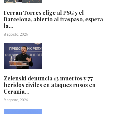
Ferran Torres elige al PSG y el
Barcelona, abierto al traspaso, espera
la…
8 agosto, 2026
Zelenski denuncia 13 muertos y 77
heridos civiles en ataques rusos en
Ucrania…
8 agosto, 2026