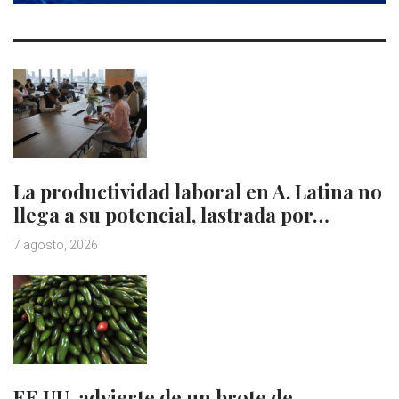
La productividad laboral en A. Latina no
llega a su potencial, lastrada por…
7 agosto, 2026
EE.UU. advierte de un brote de