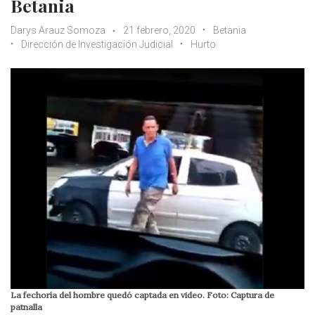
Betania
Darys Arauz Somoza
21 febrero, 2020
Betania
Dirección de Investigación Judicial
Hurto
La fechoría del hombre quedó captada en video. Foto: Captura de
patnalla