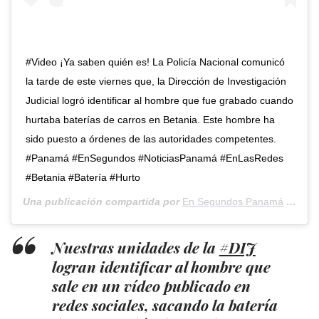
#Video ¡Ya saben quién es! La Policía Nacional comunicó
la tarde de este viernes que, la Dirección de Investigación
Judicial logró identificar al hombre que fue grabado cuando
hurtaba baterías de carros en Betania. Este hombre ha
sido puesto a órdenes de las autoridades competentes.
#Panamá #EnSegundos #NoticiasPanamá #EnLasRedes
#Betania #Batería #Hurto
Una publicación compartida por
En Segundos Panamá
(@ensegundos.pa) el
Nuestras unidades de la
#DIJ
logran identificar al hombre que
sale en un vídeo publicado en
redes sociales, sacando la batería