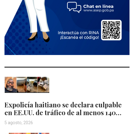
Expolicía haitiano se declara culpable
en EE.UU. de tráfico de al menos 140…
5 agosto, 2026