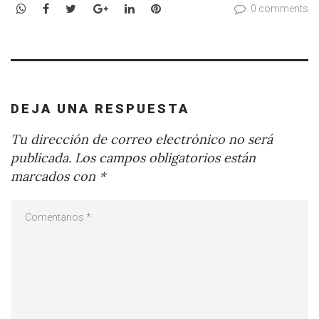
WhatsApp
Facebook
Twitter
Google+
LinkedIn
Pinterest
0 comments
DEJA UNA RESPUESTA
Tu dirección de correo electrónico no será
publicada.
Los campos obligatorios están
marcados con
*