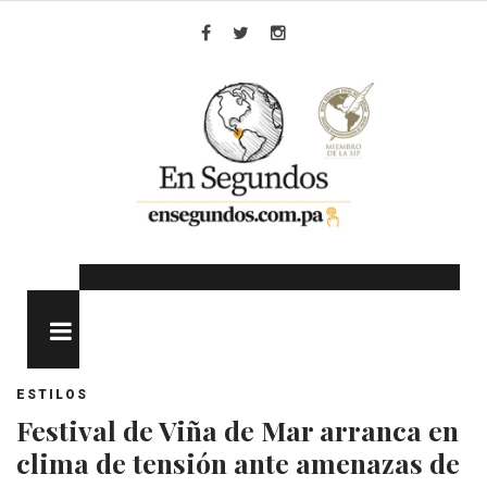
Skip
to
Facebook
Twitter
Instagram
content
MENU
ESTILOS
Festival de Viña de Mar arranca en
clima de tensión ante amenazas de