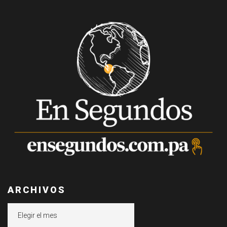
ARCHIVOS
Archivos