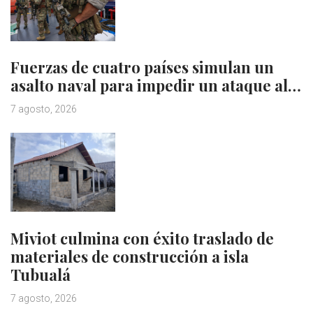
Fuerzas de cuatro países simulan un
asalto naval para impedir un ataque al…
7 agosto, 2026
Miviot culmina con éxito traslado de
materiales de construcción a isla
Tubualá
7 agosto, 2026