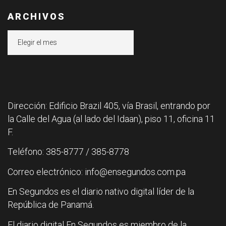
ARCHIVOS
Archivos
Dirección: Edificio Brazil 405, vía Brasil, entrando por
la Calle del Agua (al lado del Idaan), piso 11, oficina 11
F.
Teléfono: 385-8777 / 385-8778
Correo electrónico: info@ensegundos.com.pa
En Segundos es el diario nativo digital líder de la
República de Panamá.
El diario digital En Segundos es miembro de la