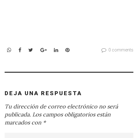
WhatsApp
Facebook
Twitter
Google+
LinkedIn
Pinterest
0 comments
DEJA UNA RESPUESTA
Tu dirección de correo electrónico no será
publicada.
Los campos obligatorios están
marcados con
*