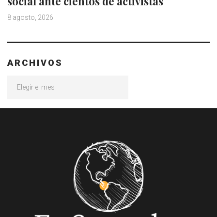
social ante cientos de activistas
8 agosto, 2026
ARCHIVOS
Archivos