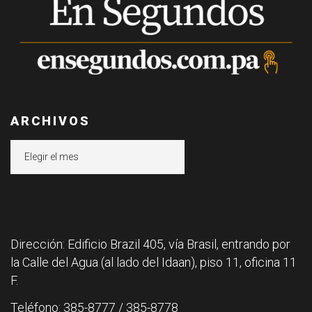
ARCHIVOS
Archivos
Dirección: Edificio Brazil 405, vía Brasil, entrando por
la Calle del Agua (al lado del Idaan), piso 11, oficina 11
F.
Teléfono: 385-8777 / 385-8778