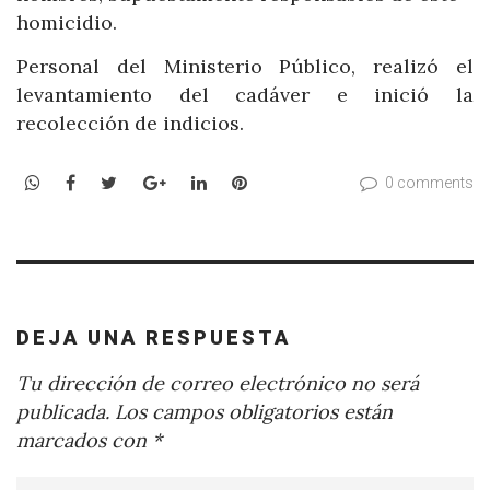
homicidio.
Personal del Ministerio Público, realizó el
levantamiento del cadáver e inició la
recolección de indicios.
WhatsApp
Facebook
Twitter
Google+
LinkedIn
Pinterest
0 comments
DEJA UNA RESPUESTA
Tu dirección de correo electrónico no será
publicada.
Los campos obligatorios están
marcados con
*