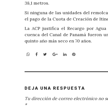
38,1 metros.
Si ninguna de las unidades del remolca
el pago de la Cuota de Creación de Itin
La ACP justifica el Recargo por Agua
cuenca del Canal de Panamá fueron uno
quinto año más seco en 70 años.
WhatsApp
Facebook
Twitter
Google+
LinkedIn
Pinterest
DEJA UNA RESPUESTA
Tu dirección de correo electrónico no se
*