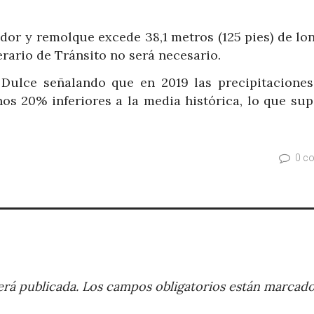
dor y remolque excede 38,1 metros (125 pies) de lon
erario de Tránsito no será necesario.
 Dulce señalando que en 2019 las precipitaciones
s 20% inferiores a la media histórica, lo que sup
0 c
rá publicada.
Los campos obligatorios están marcad