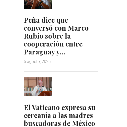
Peña dice que
conversó con Marco
Rubio sobre la
cooperación entre
Paraguay y…
5 agosto, 2026
El Vaticano expresa su
cercanía a las madres
buscadoras de México