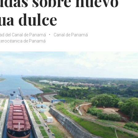
udas sobre nuevo
ua dulce
ad del Canal de Panamá
Canal de Panamá
nterocéanica de Panamá