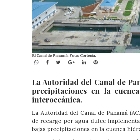
El Canal de Panamá. Foto: Cortesía.
WhatsApp
Facebook
Twitter
Google+
LinkedIn
Pinterest
La Autoridad del Canal de Pan
precipitaciones en la cuenc
interoceánica.
La Autoridad del Canal de Panamá (ACP
de recargo por agua dulce implementad
bajas precipitaciones en la cuenca hidr