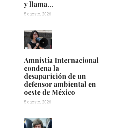
y llama…
5 agosto, 2026
Amnistía Internacional
condena la
desaparición de un
defensor ambiental en
oeste de México
5 agosto, 2026