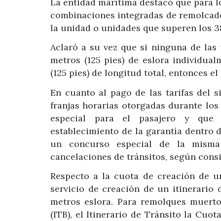
La entidad marítima destacó que para 
combinaciones integradas de remolcador
la unidad o unidades que superen los 38
Aclaró a su vez que si ninguna de las
metros (125 pies) de eslora individua
(125 pies) de longitud total, entonces e
En cuanto al pago de las tarifas del s
franjas horarias otorgadas durante los 
especial para el pasajero y que 
establecimiento de la garantía dentro d
un concurso especial de la misma
cancelaciones de tránsitos, según con
Respecto a la cuota de creación de un
servicio de creación de un itinerario 
metros eslora. Para remolques muert
(ITB), el Itinerario de Tránsito la Cuo