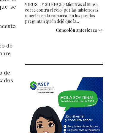
VIRUS… Y SILENCIO Mientras el Minsa
que se
corre contra el reloj por las misteriosas
muertes en la comarca, en los pasillos
preguntan quién dejó que la...
ncesto
Concolón anteriores >>
eo de
sobre
o de
izados