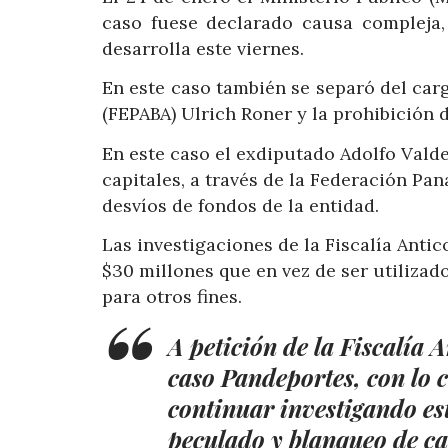
caso fuese declarado causa compleja,
desarrolla este viernes.
En este caso también se separó del car
(FEPABA) Ulrich Roner y la prohibición d
En este caso el exdiputado Adolfo Vald
capitales, a través de la Federación Pa
desvíos de fondos de la entidad.
Las investigaciones de la Fiscalía Ant
$30 millones que en vez de ser utilizad
para otros fines.
A petición de la Fiscalía 
caso Pandeportes, con lo 
continuar investigando es
peculado y blanqueo de ca