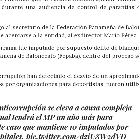
 durante una audiencia de control de garantías 
go al secretario de la Federación Panameña de Balo
e acercarse a la entidad, al exdirector Mario Pérez.
errama fue imputado por supuesto delito de blanqu
nameña de Baloncesto (Fepaba), dentro del proceso 
icorrupción han detectado el desvío de un aproximad
os por organizaciones para deportistas, fueron util
Anticorrupción se eleva a causa compleja
cual tendrá el MP un año más para
te caso que mantiene 10 imputados por
pitales.
pic.twitter.com/dgiU8W2dVD