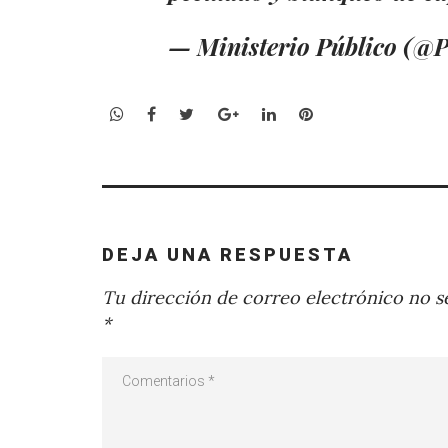
— Ministerio Público
WhatsApp
Facebook
Twitter
Google+
LinkedIn
Pinterest
DEJA UNA RESPUESTA
Tu dirección de correo electrónico no se
*