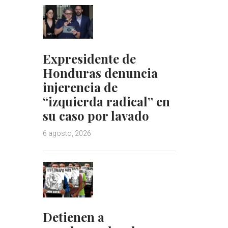
Expresidente de
Honduras denuncia
injerencia de
“izquierda radical” en
su caso por lavado
6 agosto, 2026
Detienen a