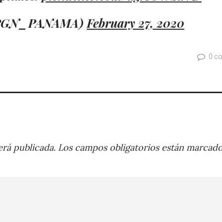
 (@PGN_PANAMA)
February 27, 2020
0 c
rá publicada.
Los campos obligatorios están marcad