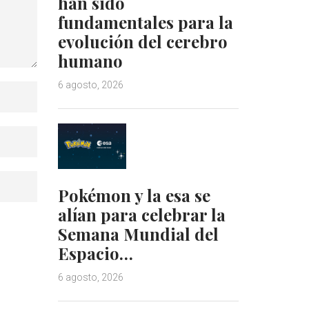
han sido
fundamentales para la
evolución del cerebro
humano
6 agosto, 2026
Pokémon y la esa se
alían para celebrar la
Semana Mundial del
Espacio…
6 agosto, 2026