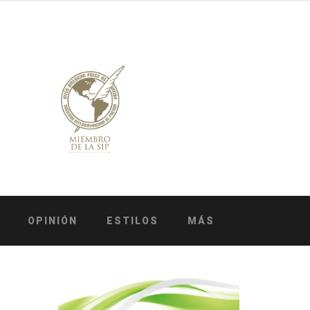
OPINIÓN
ESTILOS
MÁS