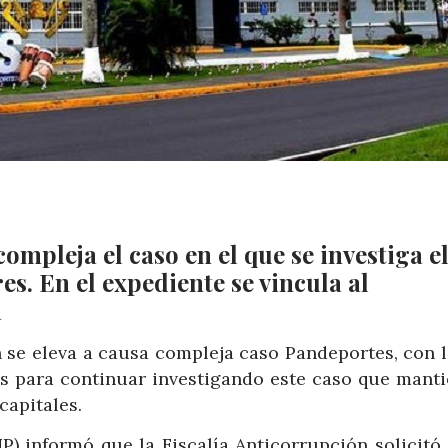
ompleja el caso en el que se investiga e
es. En el expediente se vincula al
a
n se eleva a causa compleja caso Pandeportes, con 
ás para continuar investigando este caso que manti
capitales.
P) informó que la Fiscalía Anticorrupción solicitó