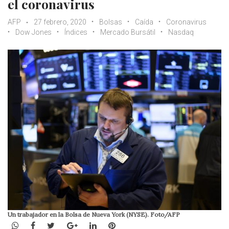
el coronavirus
AFP
27 febrero, 2020
Bolsas
Caída
Coronavirus
Dow Jones
Índices
Mercado Bursátil
Nasdaq
Un trabajador en la Bolsa de Nueva York (NYSE). Foto/AFP
WhatsApp
Facebook
Twitter
Google+
LinkedIn
Pinterest