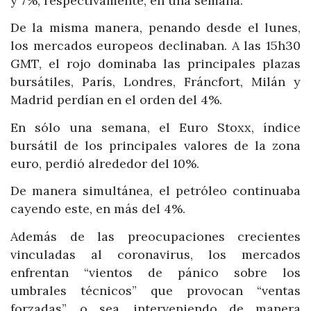
y 7%, respectivamente, en una semana.
De la misma manera, penando desde el lunes,
los mercados europeos declinaban. A las 15h30
GMT, el rojo dominaba las principales plazas
bursátiles, París, Londres, Fráncfort, Milán y
Madrid perdían en el orden del 4%.
En sólo una semana, el Euro Stoxx, índice
bursátil de los principales valores de la zona
euro, perdió alrededor del 10%.
De manera simultánea, el petróleo continuaba
cayendo este, en más del 4%.
Además de las preocupaciones crecientes
vinculadas al coronavirus, los mercados
enfrentan “vientos de pánico sobre los
umbrales técnicos” que provocan “ventas
forzadas”, o sea, interveniendo de manera