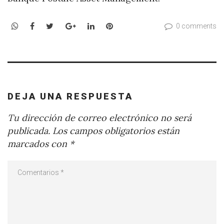
WhatsApp
Facebook
Twitter
Google+
LinkedIn
Pinterest
0 comments
DEJA UNA RESPUESTA
Tu dirección de correo electrónico no será
publicada.
Los campos obligatorios están
marcados con
*