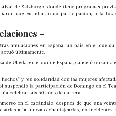
stival de Salzburgo, donde tiene programas previs
iaron que estudiarán su participación, a la luz 
elaciones –
tras anulaciones en España, un país en el que su 
e actuó últimamente.
nza de Úbeda, en el sur de España, canceló un conci
s hechos” y “en solidaridad con las mujeres afectad
ol suspendió la participación de Domingo en el Tea
ebía celebrar sus 50 años de carrera.
 inmerso en el escándalo, después de que una veint
sarlas a la fuerza o chantajearlas, en incidentes 