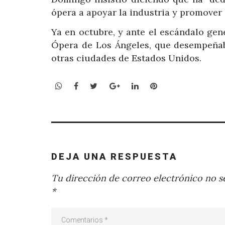
ópera a apoyar la industria y promover 
Ya en octubre, y ante el escándalo gene
Ópera de Los Ángeles, que desempeñab
otras ciudades de Estados Unidos.
WhatsApp
Facebook
Twitter
Google+
LinkedIn
Pinterest
DEJA UNA RESPUESTA
Tu dirección de correo electrónico no se
*