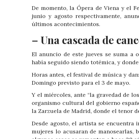
De momento, la Ópera de Viena y el Fe
junio y agosto respectivamente, anunc
últimos acontecimientos.
– Una cascada de canc
El anuncio de este jueves se suma a o
había seguido siendo totémica, y dond
Horas antes, el festival de música y da
Domingo previsto para el 3 de mayo.
Y el miércoles, ante “la gravedad de lo
organismo cultural del gobierno españ
la Zarzuela de Madrid, donde el tenor d
Desde agosto, el artista se encuentra
mujeres lo acusaran de manosearlas, be