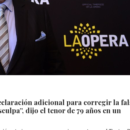
claración adicional para corregir la fal
ulpa”, dijo el tenor de 79 años en un