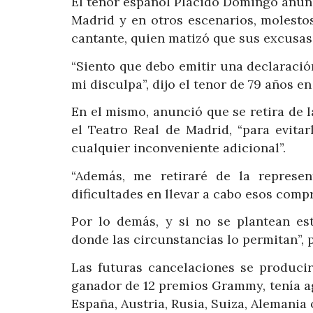
El tenor español Plácido Domingo anunc
Madrid y en otros escenarios, molesto
cantante, quien matizó que sus excusas 
“Siento que debo emitir una declaració
mi disculpa”, dijo el tenor de 79 años 
En el mismo, anunció que se retira de l
el Teatro Real de Madrid, “para evita
cualquier inconveniente adicional”.
“Además, me retiraré de la represe
dificultades en llevar a cabo esos comp
Por lo demás, y si no se plantean e
donde las circunstancias lo permitan”, p
Las futuras cancelaciones se producir
ganador de 12 premios Grammy, tenía 
España, Austria, Rusia, Suiza, Alemania o