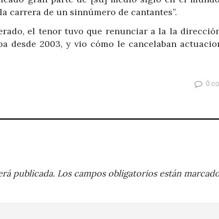
la carrera de un sinnúmero de cantantes”.
rado, el tenor tuvo que renunciar a la la direcció
a desde 2003, y vio cómo le cancelaban actuacio
0 c
rá publicada.
Los campos obligatorios están marcad