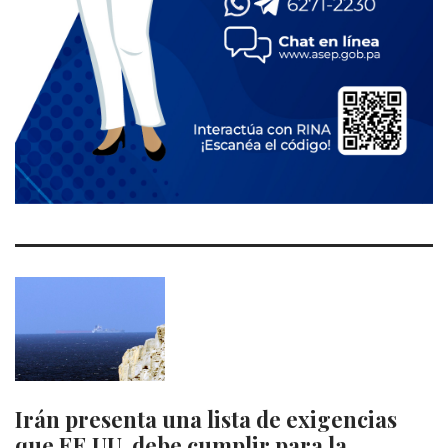
Irán presenta una lista de exigencias
que EE.UU. debe cumplir para la