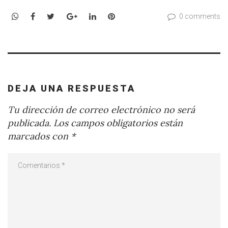
WhatsApp
Facebook
Twitter
Google+
LinkedIn
Pinterest
0 comments
DEJA UNA RESPUESTA
Tu dirección de correo electrónico no será
publicada.
Los campos obligatorios están
marcados con
*