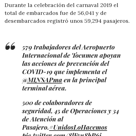
Durante la celebración del carnaval 2019 el
total de embarcados fue de 56,041 y de
desembarcados registró unos 59,294 pasajeros.
579 trabajadores del Aeropuerto
Internacional de Tocumen apoyan
las acciones de prevención del
COVID-19 que implementa el
@MINSAPma
en la principal
terminal aérea.
500 de colaboradores de
seguridad, 45 de Operaciones y 34
de Atención al
Pasajero.
#UnidosLoHacemos
pic.twitter.com/8lFzu8hP6j