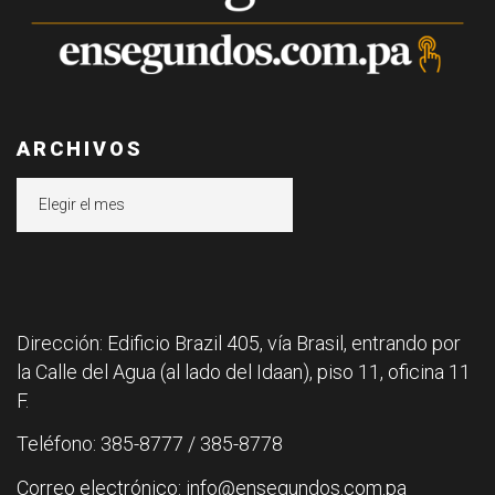
ARCHIVOS
Archivos
Dirección: Edificio Brazil 405, vía Brasil, entrando por
la Calle del Agua (al lado del Idaan), piso 11, oficina 11
F.
Teléfono: 385-8777 / 385-8778
Correo electrónico: info@ensegundos.com.pa