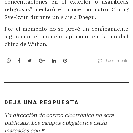
concentraciones en el exterior o asambleas
religiosas”, declaró el primer ministro Chung
Sye-kyun durante un viaje a Daegu.
Por el momento no se prevé un confinamiento
siguiendo el modelo aplicado en la ciudad
china de Wuhan.
WhatsApp
Facebook
Twitter
Google+
LinkedIn
Pinterest
0 comments
DEJA UNA RESPUESTA
Tu dirección de correo electrónico no será
publicada.
Los campos obligatorios están
marcados con
*