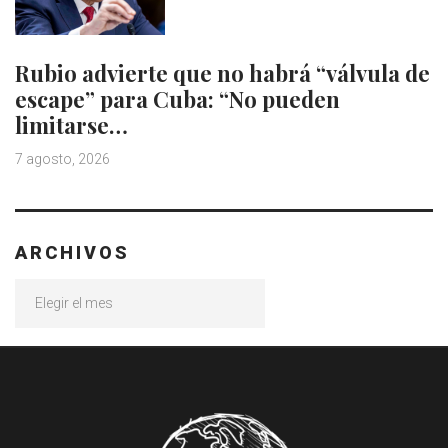
Rubio advierte que no habrá “válvula de
escape” para Cuba: “No pueden
limitarse…
7 agosto, 2026
ARCHIVOS
Archivos