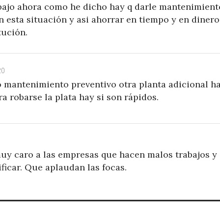
rabajo ahora como he dicho hay q darle mantenimient
n esta situación y asi ahorrar en tiempo y en dinero
tución.
20
 mantenimiento preventivo otra planta adicional h
 robarse la plata hay si son rápidos.
uy caro a las empresas que hacen malos trabajos y
ificar. Que aplaudan las focas.