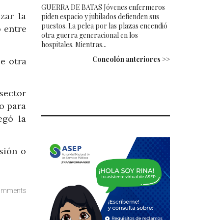
GUERRA DE BATAS Jóvenes enfermeros
zar la
piden espacio y jubilados defienden sus
puestos. La pelea por las plazas encendió
ó entre
otra guerra generacional en los
hospitales. Mientras...
Concolón anteriores >>
e otra
sector
jo para
egó la
sión o
omments