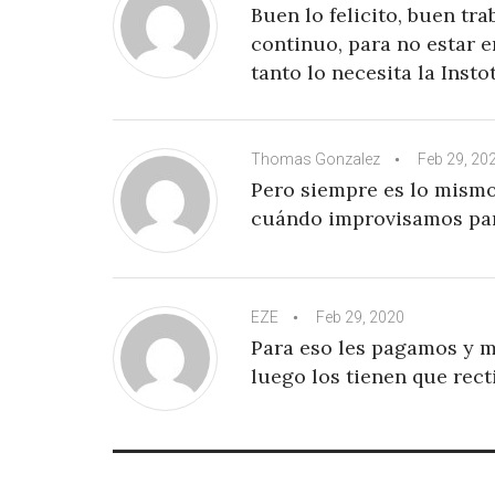
Buen lo felicito, buen t
continuo, para no estar e
tanto lo necesita la Insto
Thomas Gonzalez
Feb 29, 20
Pero siempre es lo mismo
cuándo improvisamos para
EZE
Feb 29, 2020
Para eso les pagamos y m
luego los tienen que rect