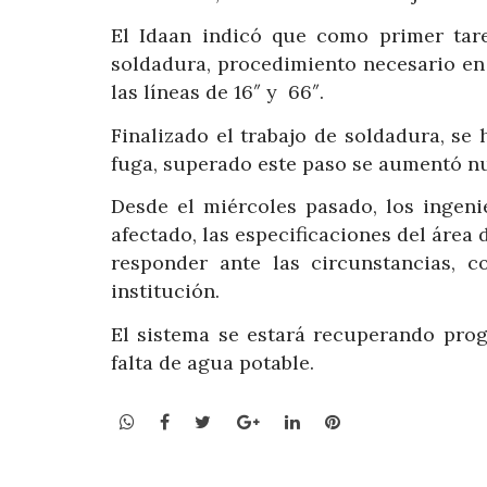
El Idaan indicó que como primer tarea
soldadura, procedimiento necesario en e
las líneas de 16″ y 66″.
Finalizado el trabajo de soldadura, se
fuga, superado este paso se aumentó nu
Desde el miércoles pasado, los ingeni
afectado, las especificaciones del área
responder ante las circunstancias, 
institución.
El sistema se estará recuperando prog
falta de agua potable.
WhatsApp
Facebook
Twitter
Google+
LinkedIn
Pinterest