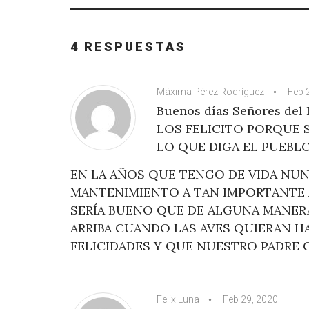
4 RESPUESTAS
Máxima Pérez Rodríguez
Feb 
Buenos días Señores del
LOS FELICITO PORQUE S
LO QUE DIGA EL PUEBLO
EN LA AÑOS QUE TENGO DE VIDA NU
MANTENIMIENTO A TAN IMPORTANTE 
SERÍA BUENO QUE DE ALGUNA MANERA
ARRIBA CUANDO LAS AVES QUIERAN HA
FELICIDADES Y QUE NUESTRO PADRE 
Felix Luna
Feb 29, 2020