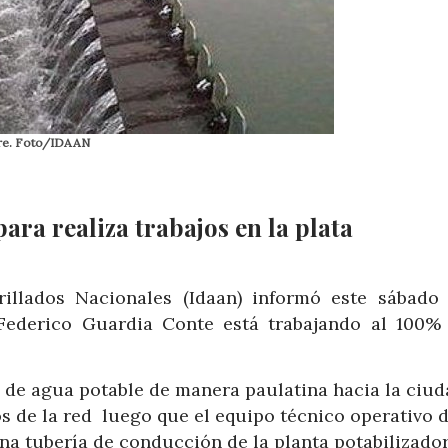
ibre. Foto/IDAAN
ara realiza trabajos en la plata
rillados Nacionales (Idaan) informó este sábado
a Federico Guardia Conte está trabajando al 100%
o de agua potable de manera paulatina hacia la ciud
s de la red luego que el equipo técnico operativo d
una tubería de conducción de la planta potabilizador