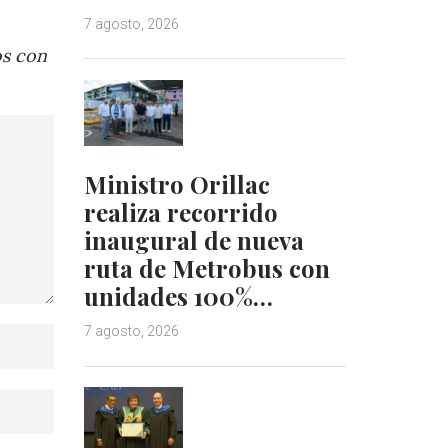
7 agosto, 2026
os con
Ministro Orillac
realiza recorrido
inaugural de nueva
ruta de Metrobus con
unidades 100%…
7 agosto, 2026