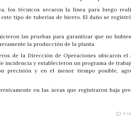
, los técnicos secaron la línea para luego reali
ste tipo de tuberías de hierro. El daño se registr
 hicieron las pruebas para garantizar que no hubies
evamente la producción de la planta.
eros de la Dirección de Operaciones ubicaron el 
 de incidencia y establecieron un programa de traba
con precisión y en el menor tiempo posible, agr
resivamente en las áreas que registraron baja pre
4 c