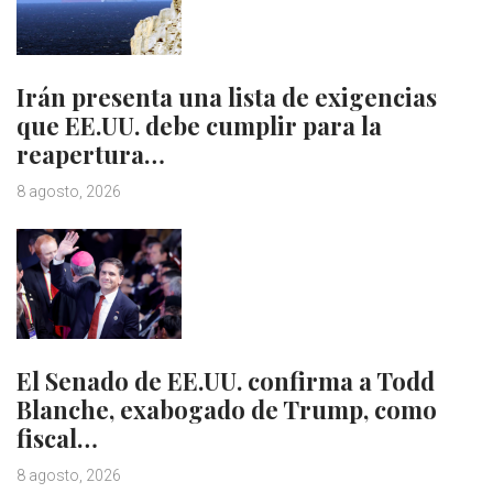
Irán presenta una lista de exigencias
que EE.UU. debe cumplir para la
reapertura…
8 agosto, 2026
El Senado de EE.UU. confirma a Todd
Blanche, exabogado de Trump, como
fiscal…
8 agosto, 2026