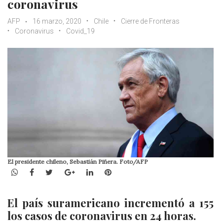
coronavirus
AFP
16 marzo, 2020
Chile
Cierre de Fronteras
Coronavirus
Covid_19
El presidente chileno, Sebastián Piñera. Foto/AFP
WhatsApp
Facebook
Twitter
Google+
LinkedIn
Pinterest
El país suramericano incrementó a 155
los casos de coronavirus en 24 horas.