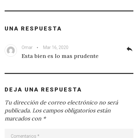
UNA RESPUESTA
Omar
Mar 16, 2020
reply
Esta bien es lo mas prudente
DEJA UNA RESPUESTA
Tu dirección de correo electrónico no será
publicada.
Los campos obligatorios están
marcados con
*