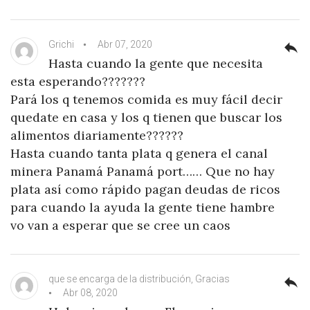
Grichi
Abr 07, 2020
reply
Hasta cuando la gente que necesita
esta esperando???????
Pará los q tenemos comida es muy fácil decir
quedate en casa y los q tienen que buscar los
alimentos diariamente??????
Hasta cuando tanta plata q genera el canal
minera Panamá Panamá port…… Que no hay
plata así como rápido pagan deudas de ricos
para cuando la ayuda la gente tiene hambre
vo van a esperar que se cree un caos
que se encarga de la distribución, Gracias
reply
Abr 08, 2020