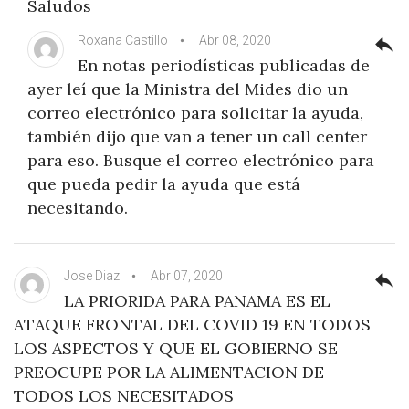
Saludos
Roxana Castillo
Abr 08, 2020
reply
En notas periodísticas publicadas de
ayer leí que la Ministra del Mides dio un
correo electrónico para solicitar la ayuda,
también dijo que van a tener un call center
para eso. Busque el correo electrónico para
que pueda pedir la ayuda que está
necesitando.
Jose Diaz
Abr 07, 2020
reply
LA PRIORIDA PARA PANAMA ES EL
ATAQUE FRONTAL DEL COVID 19 EN TODOS
LOS ASPECTOS Y QUE EL GOBIERNO SE
PREOCUPE POR LA ALIMENTACION DE
TODOS LOS NECESITADOS