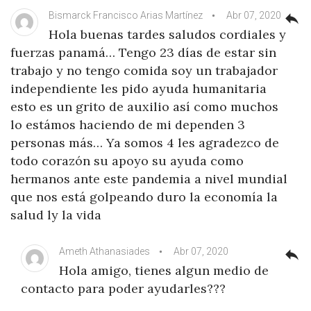
Bismarck Francisco Arias Martínez
Abr 07, 2020
reply
Hola buenas tardes saludos cordiales y
fuerzas panamá… Tengo 23 días de estar sin
trabajo y no tengo comida soy un trabajador
independiente les pido ayuda humanitaria
esto es un grito de auxilio así como muchos
lo estámos haciendo de mi dependen 3
personas más… Ya somos 4 les agradezco de
todo corazón su apoyo su ayuda como
hermanos ante este pandemia a nivel mundial
que nos está golpeando duro la economía la
salud ly la vida
Ameth Athanasiades
Abr 07, 2020
reply
Hola amigo, tienes algun medio de
contacto para poder ayudarles???