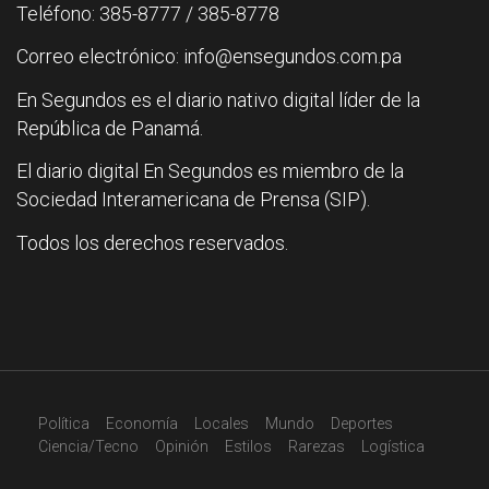
Teléfono: 385-8777 / 385-8778
Correo electrónico: info@ensegundos.com.pa
En Segundos es el diario nativo digital líder de la
República de Panamá.
El diario digital En Segundos es miembro de la
Sociedad Interamericana de Prensa (SIP).
Todos los derechos reservados.
Política
Economía
Locales
Mundo
Deportes
Ciencia/Tecno
Opinión
Estilos
Rarezas
Logística