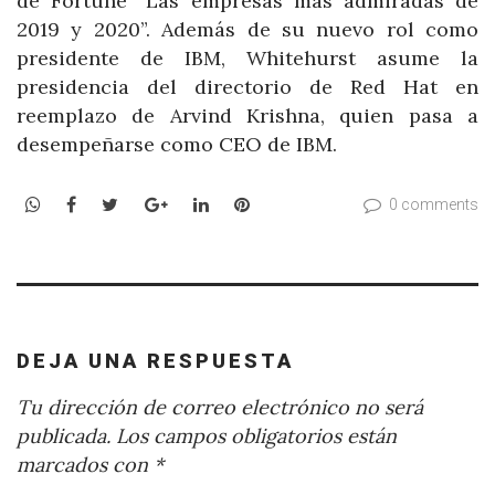
de Fortune “Las empresas más admiradas de
2019 y 2020”. Además de su nuevo rol como
presidente de IBM, Whitehurst asume la
presidencia del directorio de Red Hat en
reemplazo de Arvind Krishna, quien pasa a
desempeñarse como CEO de IBM.
WhatsApp
Facebook
Twitter
Google+
LinkedIn
Pinterest
0 comments
DEJA UNA RESPUESTA
Tu dirección de correo electrónico no será
publicada.
Los campos obligatorios están
marcados con
*