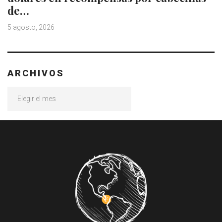
de…
5 agosto, 2026
ARCHIVOS
Archivos