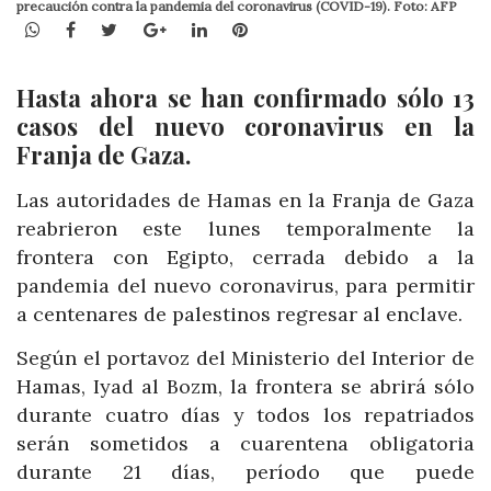
precaución contra la pandemia del coronavirus (COVID-19). Foto: AFP
WhatsApp
Facebook
Twitter
Google+
LinkedIn
Pinterest
Hasta ahora se han confirmado sólo 13
casos del nuevo coronavirus en la
Franja de Gaza.
Las autoridades de Hamas en la Franja de Gaza
reabrieron este lunes temporalmente la
frontera con Egipto, cerrada debido a la
pandemia del nuevo coronavirus, para permitir
a centenares de palestinos regresar al enclave.
Según el portavoz del Ministerio del Interior de
Hamas, Iyad al Bozm, la frontera se abrirá sólo
durante cuatro días y todos los repatriados
serán sometidos a cuarentena obligatoria
durante 21 días, período que puede