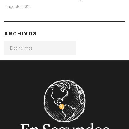
6 agosto, 2026
ARCHIVOS
Archivos