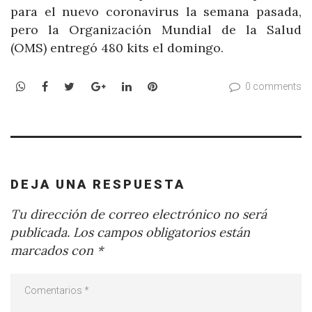
para el nuevo coronavirus la semana pasada,
pero la Organización Mundial de la Salud
(OMS) entregó 480 kits el domingo.
WhatsApp
Facebook
Twitter
Google+
LinkedIn
Pinterest
0 comments
DEJA UNA RESPUESTA
Tu dirección de correo electrónico no será
publicada.
Los campos obligatorios están
marcados con
*